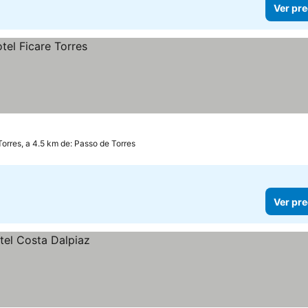
Ver pre
Torres, a 4.5 km de: Passo de Torres
Ver pre