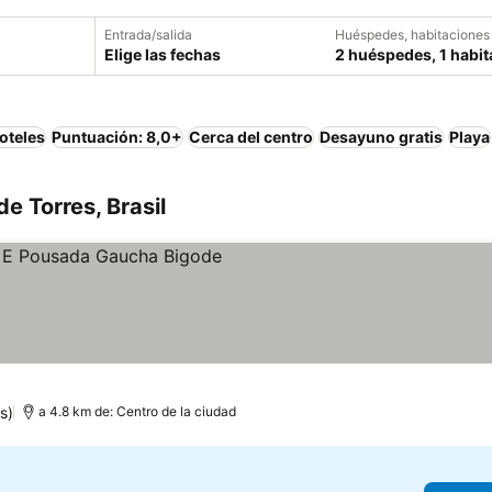
Entrada/salida
Huéspedes, habitaciones
Elige las fechas
2 huéspedes, 1 habit
oteles
Puntuación: 8,0+
Cerca del centro
Desayuno gratis
Playa
e Torres, Brasil
s)
a 4.8 km de: Centro de la ciudad