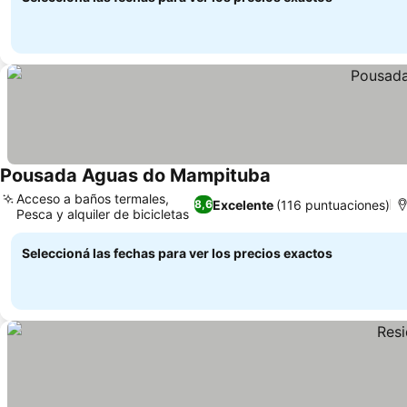
Pousada Aguas do Mampituba
Acceso a baños termales,
Excelente
(116 puntuaciones)
8,6
Pesca y alquiler de bicicletas
Seleccioná las fechas para ver los precios exactos