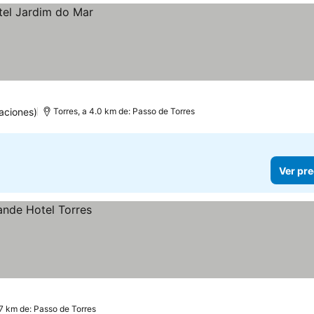
aciones)
Torres, a 4.0 km de: Passo de Torres
Ver pre
.7 km de: Passo de Torres