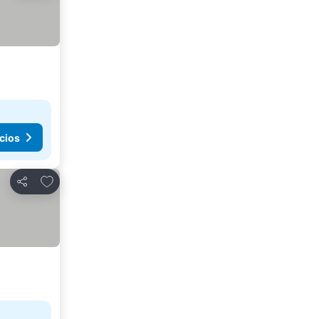
cios
Añadir a favoritos
Compartir