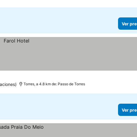
Ver pre
aciones)
Torres, a 4.8 km de: Passo de Torres
Ver pre