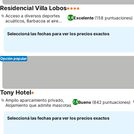
Residencial Villa Lobos
4 Estrellas
Acceso a diversos deportes
Excelente
(158 puntuaciones)
9,6
acuáticos, Barbacoa al aire
libre
Seleccioná las fechas para ver los precios exactos
Opción popular
Tony Hotel
1 Estrellas
Amplio aparcamiento privado,
Bueno
(842 puntuaciones)
7,5
Alojamiento que admite mascotas
Seleccioná las fechas para ver los precios exactos