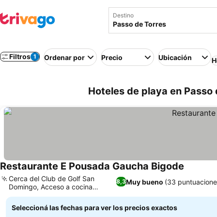
Destino
Filtros
1
Ordenar por
Precio
Ubicación
H
Hoteles de playa en Passo d
Restaurante E Pousada Gaucha Bigode
Cerca del Club de Golf San
Muy bueno
(33 puntuacione
8,3
Domingo, Acceso a cocina
compartida
Seleccioná las fechas para ver los precios exactos