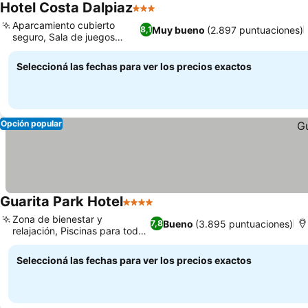
Hotel Costa Dalpiaz
3 Estrellas
Aparcamiento cubierto
Muy bueno
(2.897 puntuaciones)
8,1
seguro, Sala de juegos
familiar
Seleccioná las fechas para ver los precios exactos
Opción popular
Guarita Park Hotel
4 Estrellas
Zona de bienestar y
Bueno
(3.895 puntuaciones)
7,8
relajación, Piscinas para todo
el año
Seleccioná las fechas para ver los precios exactos