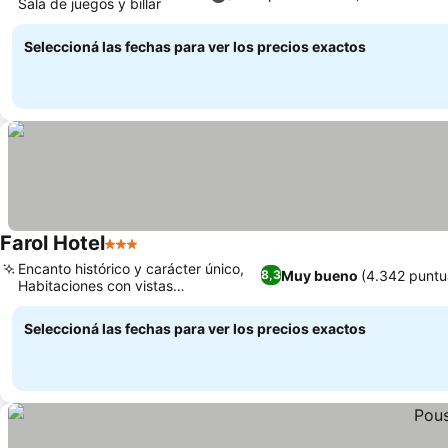
Sala de juegos y billar
Seleccioná las fechas para ver los precios exactos
Farol Hotel
3 Estrellas
Encanto histórico y carácter único,
Muy bueno
(4.342 puntu
8,3
Habitaciones con vistas
panorámicas al mar
Seleccioná las fechas para ver los precios exactos