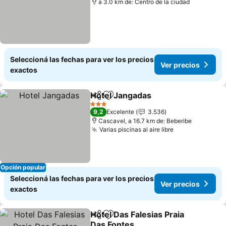
a 3.0 km de: Centro de la ciudad
Seleccioná las fechas para ver los precios
Ver precios
exactos
Hotel Jangadas
Compartir
Añadir a favoritos
3 Estrellas
9,2
Excelente
3.536
Cascavel, a 16.7 km de: Beberibe
Varias piscinas al aire libre
Opción popular
Seleccioná las fechas para ver los precios
Ver precios
exactos
Hotel Das Falesias Praia
Compartir
Añadir a favoritos
Das Fontes