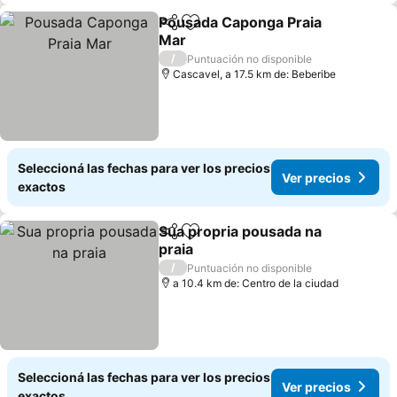
Pousada Caponga Praia
Compartir
Añadir a favoritos
Mar
/
Puntuación no disponible
Cascavel, a 17.5 km de: Beberibe
Seleccioná las fechas para ver los precios
Ver precios
exactos
Sua propria pousada na
Compartir
Añadir a favoritos
praia
/
Puntuación no disponible
a 10.4 km de: Centro de la ciudad
Seleccioná las fechas para ver los precios
Ver precios
exactos