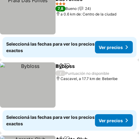
3 Estrellas
7,8
Bueno
24
a 0.6 km de: Centro de la ciudad
Seleccioná las fechas para ver los precios
Ver precios
exactos
Bybloss
Compartir
Añadir a favoritos
/
Puntuación no disponible
Cascavel, a 17.7 km de: Beberibe
Seleccioná las fechas para ver los precios
Ver precios
exactos