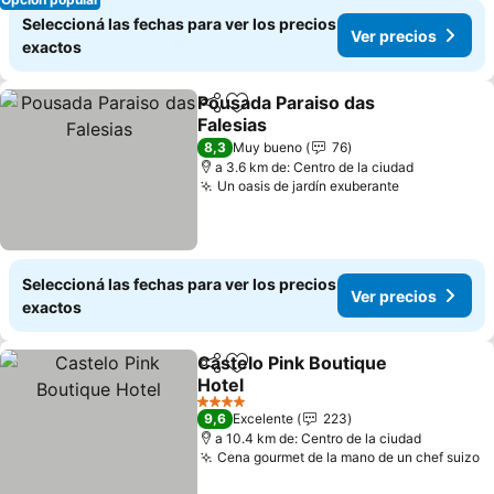
Seleccioná las fechas para ver los precios
Ver precios
exactos
Pousada Paraiso das
Compartir
Añadir a favoritos
Falesias
8,3
Muy bueno
76
a 3.6 km de: Centro de la ciudad
Un oasis de jardín exuberante
Seleccioná las fechas para ver los precios
Ver precios
exactos
Castelo Pink Boutique
Compartir
Añadir a favoritos
Hotel
4 Estrellas
9,6
Excelente
223
a 10.4 km de: Centro de la ciudad
Cena gourmet de la mano de un chef suizo