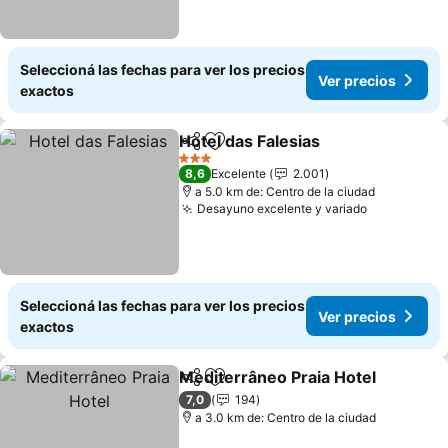
Seleccioná las fechas para ver los precios
Ver precios
exactos
Hotel das Falesias
Compartir
Añadir a favoritos
3 Estrellas
8,6
Excelente
2.001
a 5.0 km de: Centro de la ciudad
Desayuno excelente y variado
Seleccioná las fechas para ver los precios
Ver precios
exactos
Mediterrâneo Praia Hotel
Compartir
Añadir a favoritos
7,0
194
a 3.0 km de: Centro de la ciudad