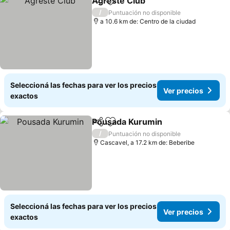
Agreste Club
Compartir
Añadir a favoritos
/
Puntuación no disponible
a 10.6 km de: Centro de la ciudad
Seleccioná las fechas para ver los precios
Ver precios
exactos
Pousada Kurumin
Compartir
Añadir a favoritos
/
Puntuación no disponible
Cascavel, a 17.2 km de: Beberibe
Seleccioná las fechas para ver los precios
Ver precios
exactos