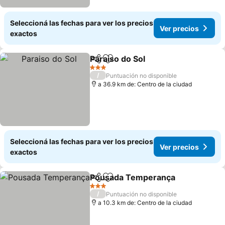
Seleccioná las fechas para ver los precios
Ver precios
exactos
Paraiso do Sol
Compartir
Añadir a favoritos
3 Estrellas
/
Puntuación no disponible
a 36.9 km de: Centro de la ciudad
Seleccioná las fechas para ver los precios
Ver precios
exactos
Pousada Temperança
Compartir
Añadir a favoritos
3 Estrellas
/
Puntuación no disponible
a 10.3 km de: Centro de la ciudad