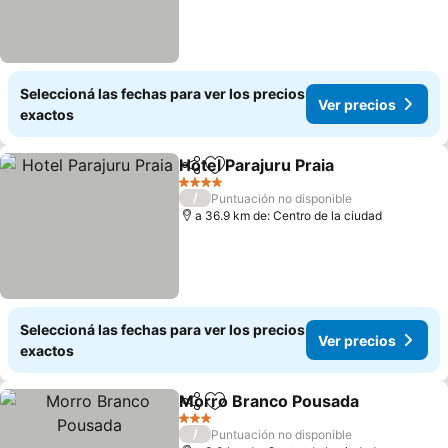
Seleccioná las fechas para ver los precios
Ver precios
exactos
Hotel Parajuru Praia
Compartir
Añadir a favoritos
4 Estrellas
/
Puntuación no disponible
a 36.9 km de: Centro de la ciudad
Seleccioná las fechas para ver los precios
Ver precios
exactos
Morro Branco Pousada
Compartir
Añadir a favoritos
3 Estrellas
/
Puntuación no disponible