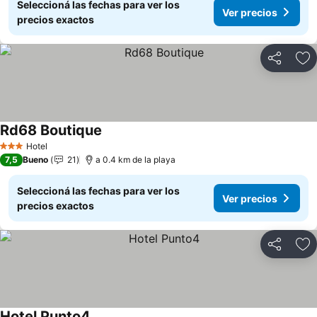
Seleccioná las fechas para ver los
Ver precios
precios exactos
Compartir
Añ
Rd68 Boutique
Ver precios
Hotel
3 Estrellas
7,5
Bueno
21
a 0.4 km de la playa
Seleccioná las fechas para ver los
Ver precios
precios exactos
Compartir
Añ
Hotel Punto4