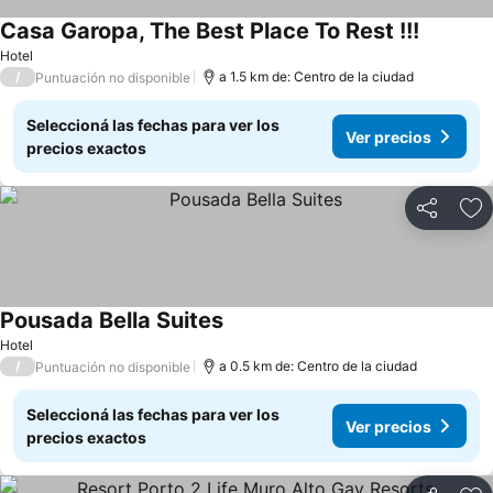
Casa Garopa, The Best Place To Rest !!!
Hotel
/
a 1.5 km de: Centro de la ciudad
Puntuación no disponible
Seleccioná las fechas para ver los
Ver precios
precios exactos
Compartir
Añ
Pousada Bella Suites
Hotel
/
a 0.5 km de: Centro de la ciudad
Puntuación no disponible
Seleccioná las fechas para ver los
Ver precios
precios exactos