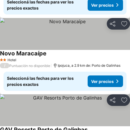
Seleccioná las fechas para ver los
Ver precios
precios exactos
Compartir
Añ
Novo Maracaípe
Hotel
2 Estrellas
/
Ipojuca, a 2.9 km de: Porto de Galinhas
Puntuación no disponible
Seleccioná las fechas para ver los
Ver precios
precios exactos
Compartir
Añ
GAV Resorts Porto de Galinhas