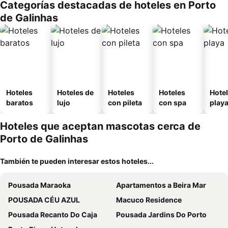
Categorías destacadas de hoteles en Porto
de Galinhas
Hoteles
Hoteles de
Hoteles
Hoteles
Hotel
baratos
lujo
con pileta
con spa
play
Hoteles que aceptan mascotas cerca de
Porto de Galinhas
También te pueden interesar estos hoteles...
Pousada Maraoka
Apartamentos a Beira Mar
POUSADA CÉU AZUL
Macuco Residence
Pousada Recanto Do Caja
Pousada Jardins Do Porto