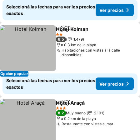
Seleccioná las fechas para ver los precios
Ver precios
exactos
Hotel Kolman
Compartir
Añadir a favoritos
2 Estrellas
6,5
1.479
a 0.3 km de la playa
Habitaciones con vistas a la calle
disponibles
Opción popular
Seleccioná las fechas para ver los precios
Ver precios
exactos
Hotel Araçá
Compartir
Añadir a favoritos
3 Estrellas
8,2
Muy bueno
2.101
a 0.2 km de la playa
Restaurante con vistas al mar