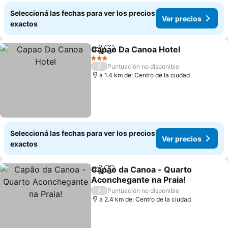
Seleccioná las fechas para ver los precios
Ver precios
exactos
Capao Da Canoa Hotel
Compartir
Añadir a favoritos
3 Estrellas
/
Puntuación no disponible
a 1.4 km de: Centro de la ciudad
Seleccioná las fechas para ver los precios
Ver precios
exactos
Capão da Canoa - Quarto
Compartir
Añadir a favoritos
Aconchegante na Praia!
/
Puntuación no disponible
a 2.4 km de: Centro de la ciudad