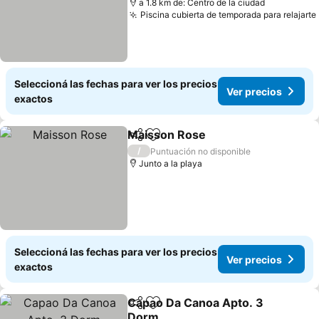
a 1.8 km de: Centro de la ciudad
Piscina cubierta de temporada para relajarte
Seleccioná las fechas para ver los precios
Ver precios
exactos
Maisson Rose
Compartir
Añadir a favoritos
/
Puntuación no disponible
Junto a la playa
Seleccioná las fechas para ver los precios
Ver precios
exactos
Capao Da Canoa Apto. 3
Compartir
Añadir a favoritos
Dorm