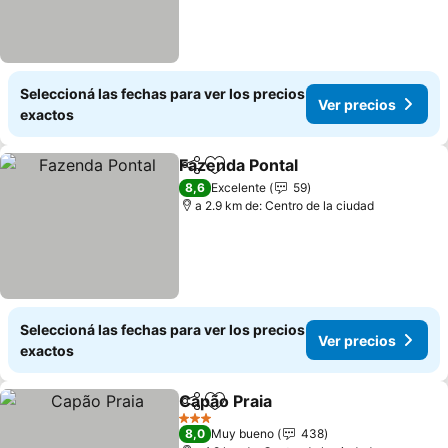
Seleccioná las fechas para ver los precios
Ver precios
exactos
Fazenda Pontal
Compartir
Añadir a favoritos
8,6
Excelente
59
a 2.9 km de: Centro de la ciudad
Seleccioná las fechas para ver los precios
Ver precios
exactos
Capão Praia
Compartir
Añadir a favoritos
3 Estrellas
8,0
Muy bueno
438