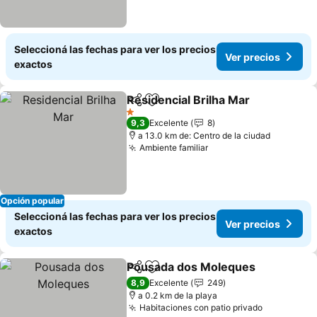
Seleccioná las fechas para ver los precios
Ver precios
exactos
Residencial Brilha Mar
Compartir
Añadir a favoritos
1 Estrellas
9,3
Excelente
8
a 13.0 km de: Centro de la ciudad
Ambiente familiar
Opción popular
Seleccioná las fechas para ver los precios
Ver precios
exactos
Pousada dos Moleques
Compartir
Añadir a favoritos
8,9
Excelente
249
a 0.2 km de la playa
Habitaciones con patio privado