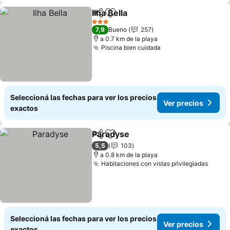
Ilha Bella
Compartir
Añadir a favoritos
3 Estrellas
7,9
Bueno
257
a 0.7 km de la playa
Piscina bien cuidada
Seleccioná las fechas para ver los precios
Ver precios
exactos
Paradyse
Compartir
Añadir a favoritos
5,5
103
a 0.8 km de la playa
Habitaciones con vistas privilegiadas
Seleccioná las fechas para ver los precios
Ver precios
exactos