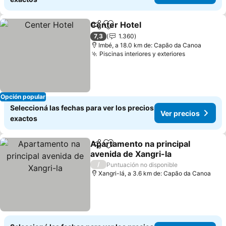
Center Hotel
Compartir
Añadir a favoritos
7,3
1.360
Imbé, a 18.0 km de: Capão da Canoa
Piscinas interiores y exteriores
Opción popular
Seleccioná las fechas para ver los precios
Ver precios
exactos
Apartamento na principal
Compartir
Añadir a favoritos
avenida de Xangri-la
/
Puntuación no disponible
Xangri-lá, a 3.6 km de: Capão da Canoa