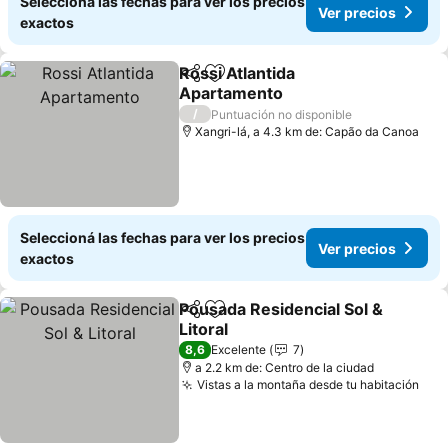
Seleccioná las fechas para ver los precios
Ver precios
exactos
Rossi Atlantida
Compartir
Añadir a favoritos
Apartamento
/
Puntuación no disponible
Xangri-lá, a 4.3 km de: Capão da Canoa
Seleccioná las fechas para ver los precios
Ver precios
exactos
Pousada Residencial Sol &
Compartir
Añadir a favoritos
Litoral
8,6
Excelente
7
a 2.2 km de: Centro de la ciudad
Vistas a la montaña desde tu habitación