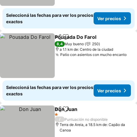
Seleccioná las fechas para ver los precios
Ver precios
exactos
Pousada Do Farol
Compartir
Añadir a favoritos
8,4
Muy bueno
250
a 1.1 km de: Centro de la ciudad
Patio con asientos con mucho encanto
Seleccioná las fechas para ver los precios
Ver precios
exactos
Don Juan
Compartir
Añadir a favoritos
1 Estrellas
/
Puntuación no disponible
Terra de Areia, a 18.5 km de: Capão da
Canoa