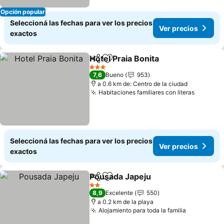
Opción popular
Seleccioná las fechas para ver los precios
Ver precios
exactos
Hotel Praia Bonita
Compartir
Añadir a favoritos
3 Estrellas
7,6
Bueno
953
a 0.6 km de: Centro de la ciudad
Habitaciones familiares con literas
Seleccioná las fechas para ver los precios
Ver precios
exactos
Pousada Japeju
Compartir
Añadir a favoritos
2 Estrellas
8,9
Excelente
550
a 0.2 km de la playa
Alojamiento para toda la familia