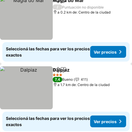
Magia do Mar
Compartir
Añadir a favoritos
/
Puntuación no disponible
a 0.2 km de: Centro de la ciudad
Seleccioná las fechas para ver los precios
Ver precios
exactos
Dalpiaz
Compartir
Añadir a favoritos
3 Estrellas
7,4
Bueno
411
a 1.7 km de: Centro de la ciudad
Seleccioná las fechas para ver los precios
Ver precios
exactos