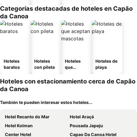
equipado
Categorías destacadas de hoteles en Capão
da Canoa
Hoteles
Hoteles
Hoteles
Hoteles de
baratos
con pileta
que
playa
aceptan
mascotas
Hoteles con estacionamiento cerca de Capão
da Canoa
También te pueden interesar estos hoteles...
Hotel Recanto do Mar
Hotel Araçá
Hotel Kolman
Pousada Japeju
Center Hotel
Capao Da Canoa Hotel