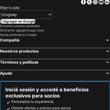
Facebook
Twitter
Insta
Yo
Elige tu país
Agregar en Google
Encontrá nuestros resultados
fácilmente: agregá trivago como
fuente preferida en Google.
Compañía
Nuestros productos
Términos y políticas
Ayuda
Iniciá sesión y accedé a beneficios
exclusivos para socios
Personalizá tu experiencia
Obtené ofertas y precios para socios