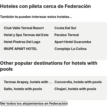
miento
Hoteles con pileta cerca de Federación
También te pueden interesar estos hoteles...
Club Valle Termal Resort
Costa Del Sol
Hotel y Spa Termas del Este
Paraiso Termal
Hotel Piedras Del Lago
Apart Hotel Guarumba
IRUPÉ APART HOTEL
Complejo La Colina
Other popular destinations for hotels with
pools
Termas Arapey, hotels with pools
Concordia, hotels with pools
Salto, hotels with pools
Chajarí, hotels with pools
Ver todos los alojamientos en Federación