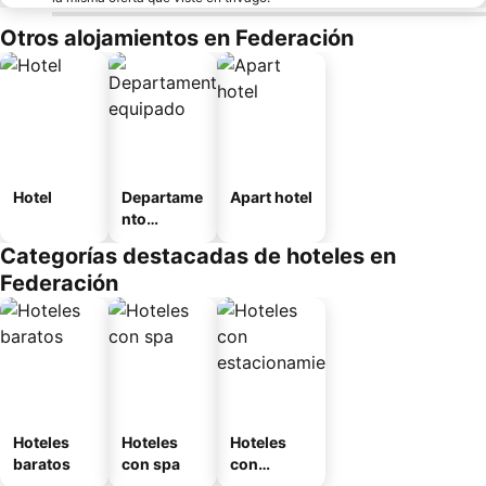
Otros alojamientos en Federación
Hotel
Departame
Apart hotel
nto
equipado
Categorías destacadas de hoteles en
Federación
Hoteles
Hoteles
Hoteles
baratos
con spa
con
estaciona