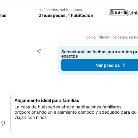
Huéspedes, habitaciones
ES · $
In
chas
2 huéspedes, 1 habitación
Cómo influyen los pagos en lo
Añadir a favoritos
Seleccioná las fechas para ver los p
Compartir
exactos
Ver precios
Alojamiento ideal para familias
La casa de huéspedes ofrece habitaciones familiares,
proporcionando un alojamiento cómodo y adecuado para qu
viajan con niños.