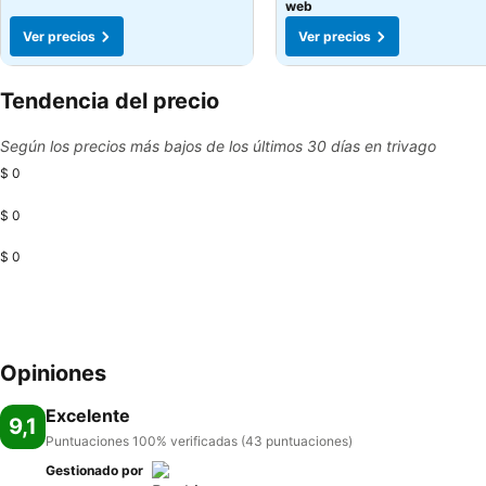
web
Ver precios
Ver precios
Tendencia del precio
Según los precios más bajos de los últimos 30 días en trivago
$ 0
$ 0
$ 0
Opiniones
Excelente
9,1
Puntuaciones 100% verificadas (43 puntuaciones)
Gestionado por