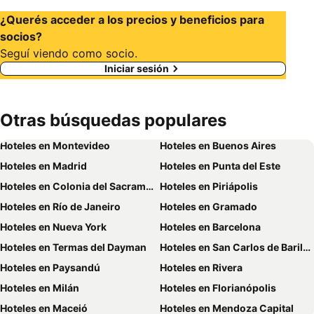
¿Querés acceder a los precios y beneficios para
socios?
Seguí viendo como socio.
Iniciar sesión
Otras búsquedas populares
Hoteles en Montevideo
Hoteles en Buenos Aires
Hoteles en Madrid
Hoteles en Punta del Este
Hoteles en Colonia del Sacramento
Hoteles en Piriápolis
Hoteles en Río de Janeiro
Hoteles en Gramado
Hoteles en Nueva York
Hoteles en Barcelona
Hoteles en Termas del Dayman
Hoteles en San Carlos de Bariloche
Hoteles en Paysandú
Hoteles en Rivera
Hoteles en Milán
Hoteles en Florianópolis
Hoteles en Maceió
Hoteles en Mendoza Capital