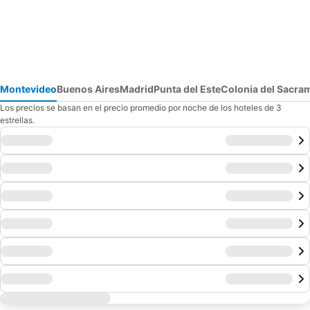
Montevideo
Buenos Aires
Madrid
Punta del Este
Colonia del Sacra
Los precios se basan en el precio promedio por noche de los hoteles de 3
estrellas.