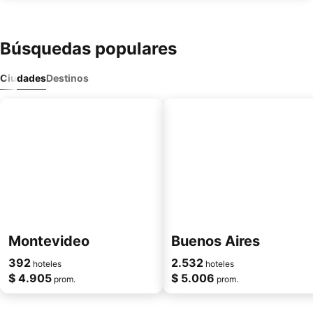
Búsquedas populares
Ciudades
Destinos
Montevideo
Buenos Aires
392
2.532
hoteles
hoteles
$ 4.905
$ 5.006
prom.
prom.