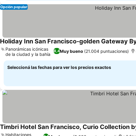
Opción popular
Holiday Inn San Francisco-golden Gateway By
Panorámicas icónicas
Muy bueno
(21.004 puntuaciones)
8,4
de la ciudad y la bahía
Ver precios
Seleccioná las fechas para ver los precios exactos
Timbri Hotel San Francisco, Curio Collection b
Habitaciones