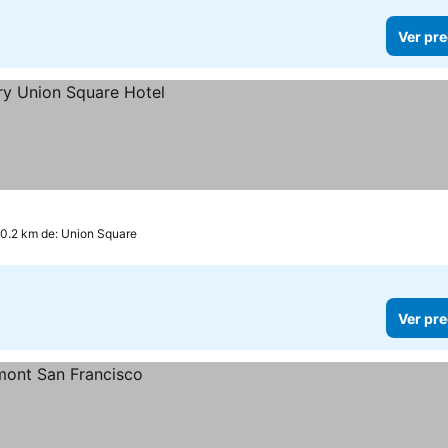
Ver pre
 0.2 km de: Union Square
Ver pre