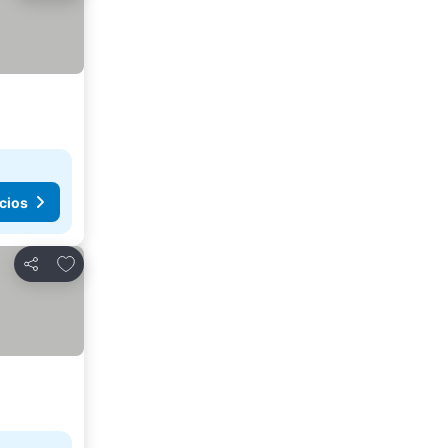
cios
Añadir a favoritos
Compartir