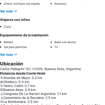
Check-in/check-out exprés
Ascensor
Ver más
Viajeros con niños
Cuna
Equipamiento de la habitación
Bañera
Baño con ducha
Set para planchar
TV
Ver más
Ubicación
Carlos Pellegrini 101, C1009, Buenos Aires, Argentina
Distancia desde Conte Hotel
Avenida de Mayo
:
0.2
km
Obelisco
:
0.4
km
Teatro Colón
:
0.7
km
Buenos Aires
:
0.8
km
Congreso De La Nación Argentina
:
1.1
km
Cementerio de la Recoleta
:
2.5
km
La Bombonera
:
3.5
km