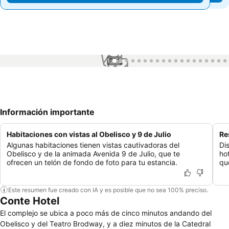
1 / 52
Información importante
Habitaciones con vistas al Obelisco y 9 de Julio
Re
Algunas habitaciones tienen vistas cautivadoras del
Di
Obelisco y de la animada Avenida 9 de Julio, que te
hot
ofrecen un telón de fondo de foto para tu estancia.
que
Este resumen fue creado con IA y es posible que no sea 100% preciso.
Conte Hotel
El complejo se ubica a poco más de cinco minutos andando del
Obelisco y del Teatro Brodway, y a diez minutos de la Catedral