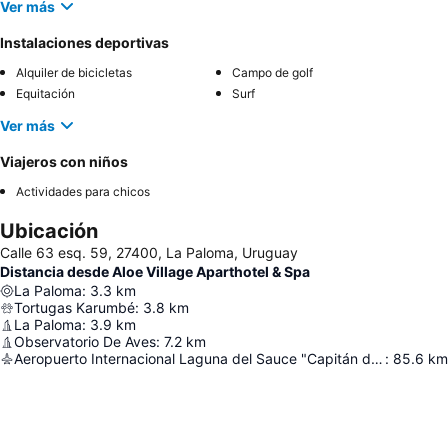
Ver más
Instalaciones deportivas
Alquiler de bicicletas
Campo de golf
Equitación
Surf
Ver más
Viajeros con niños
Actividades para chicos
Ubicación
Calle 63 esq. 59, 27400, La Paloma, Uruguay
Distancia desde Aloe Village Aparthotel & Spa
La Paloma
:
3.3
km
Tortugas Karumbé
:
3.8
km
La Paloma
:
3.9
km
Observatorio De Aves
:
7.2
km
Aeropuerto Internacional Laguna del Sauce "Capitán de Corbeta Carlos Curbelo"
:
85.6
km