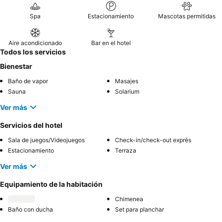
Spa
Estacionamiento
Mascotas permitidas
Aire acondicionado
Bar en el hotel
Todos los servicios
Bienestar
Baño de vapor
Masajes
Sauna
Solarium
Ver más
Servicios del hotel
Sala de juegos/Videojuegos
Check-in/check-out exprés
Estacionamiento
Terraza
Ver más
Equipamiento de la habitación
Chimenea
Baño con ducha
Set para planchar