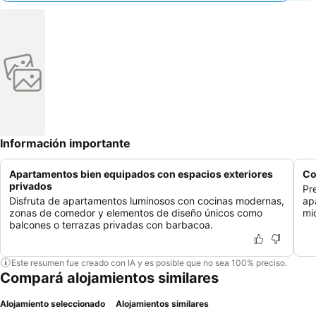
Información importante
Apartamentos bien equipados con espacios exteriores
Co
privados
Pr
Disfruta de apartamentos luminosos con cocinas modernas,
ap
zonas de comedor y elementos de diseño únicos como
mi
balcones o terrazas privadas con barbacoa.
Este resumen fue creado con IA y es posible que no sea 100% preciso.
Compará alojamientos similares
Alojamiento seleccionado
Alojamientos similares