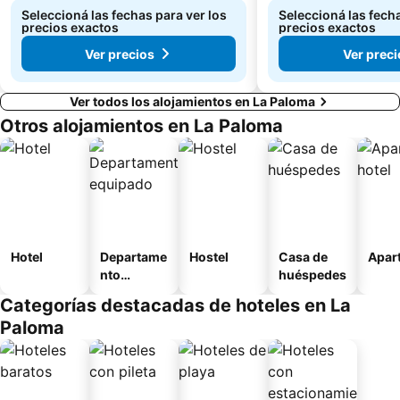
Seleccioná las fechas para ver los
Seleccioná las fecha
precios exactos
precios exactos
Ver precios
Ver preci
Ver todos los alojamientos en La Paloma
Otros alojamientos en La Paloma
Hotel
Departame
Hostel
Casa de
Apart
nto
huéspedes
equipado
Categorías destacadas de hoteles en La
Paloma