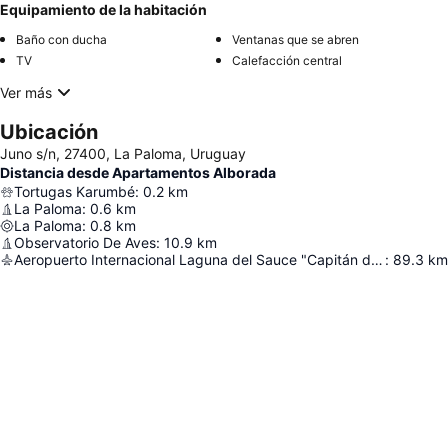
Equipamiento de la habitación
Baño con ducha
Ventanas que se abren
TV
Calefacción central
Ver más
Ubicación
Juno s/n, 27400, La Paloma, Uruguay
Distancia desde Apartamentos Alborada
Tortugas Karumbé
:
0.2
km
La Paloma
:
0.6
km
La Paloma
:
0.8
km
Observatorio De Aves
:
10.9
km
Aeropuerto Internacional Laguna del Sauce "Capitán de Corbeta Carlos Curbelo"
:
89.3
km