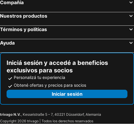
Compañía
Nuestros productos
Términos y políticas
Ayuda
Iniciá sesión y accedé a beneficios
exclusivos para socios
Personalizá tu experiencia
Obtené ofertas y precios para socios
Iniciar sesión
trivago N.V.
, Kesselstraße 5 – 7, 40221 Düsseldorf, Alemania
Copyright 2026 trivago | Todos los derechos reservados