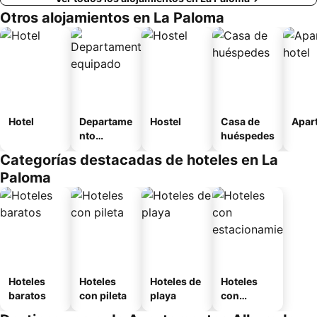
Otros alojamientos en La Paloma
Hotel
Departame
Hostel
Casa de
Apart
nto
huéspedes
equipado
Categorías destacadas de hoteles en La
Paloma
Hoteles
Hoteles
Hoteles de
Hoteles
baratos
con pileta
playa
con
estaciona