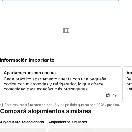
1 / 1
Información importante
Apartamentos con cocina
Ap
Cada práctico apartamento cuenta con una pequeña
Be
cocina con microondas y refrigerador, lo que ofrece
pr
comodidad para estadías más prolongadas.
ve
Este resumen fue creado con IA y es posible que no sea 100% preciso.
Compará alojamientos similares
Alojamiento seleccionado
Alojamientos similares