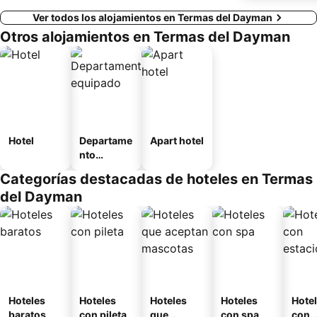
Ver todos los alojamientos en Termas del Dayman
Otros alojamientos en Termas del Dayman
Hotel
Departame
Apart hotel
nto
equipado
Categorías destacadas de hoteles en Termas
del Dayman
Hoteles
Hoteles
Hoteles
Hoteles
Hote
baratos
con pileta
que
con spa
con