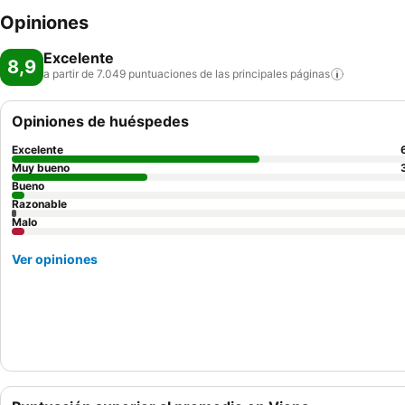
Opiniones
Excelente
8,9
a partir de 7.049 puntuaciones de las principales
páginas
Opiniones de huéspedes
Excelente
Muy bueno
Bueno
Razonable
Malo
Ver opiniones