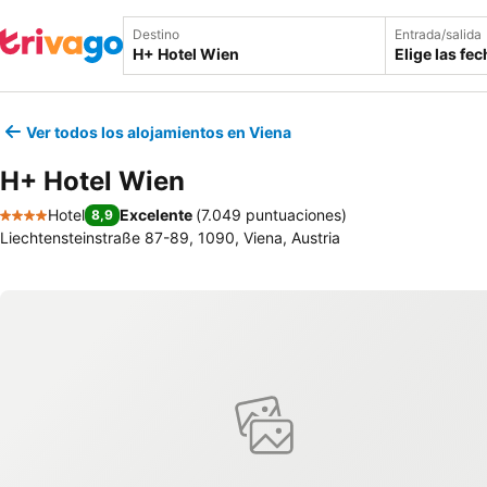
Destino
Entrada/salida
Elige las fe
Ver todos los alojamientos en Viena
H+ Hotel Wien
Hotel
Excelente
(
7.049 puntuaciones
)
8,9
4 Estrellas
Liechtensteinstraße 87-89, 1090, Viena, Austria