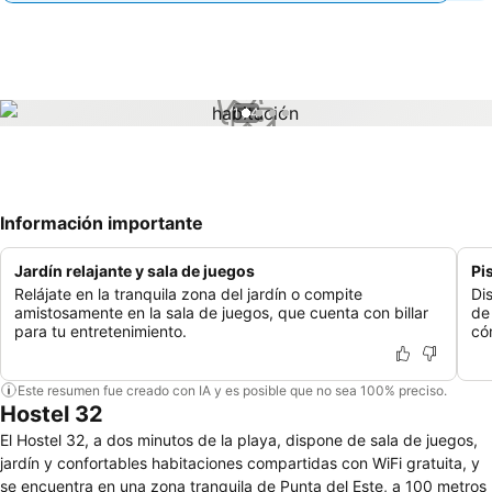
1 / 4
Información importante
Jardín relajante y sala de juegos
Pi
Relájate en la tranquila zona del jardín o compite
Di
amistosamente en la sala de juegos, que cuenta con billar
de
para tu entretenimiento.
có
Este resumen fue creado con IA y es posible que no sea 100% preciso.
Hostel 32
El Hostel 32, a dos minutos de la playa, dispone de sala de juegos,
jardín y confortables habitaciones compartidas con WiFi gratuita, y
se encuentra en una zona tranquila de Punta del Este, a 100 metros