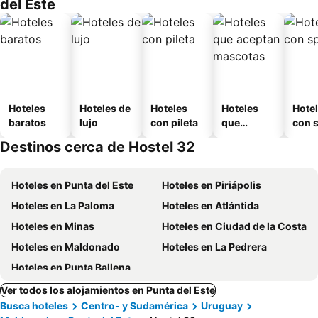
del Este
Hoteles
Hoteles de
Hoteles
Hoteles
Hote
baratos
lujo
con pileta
que
con 
aceptan
Destinos cerca de Hostel 32
mascotas
Hoteles en Punta del Este
Hoteles en Piriápolis
Hoteles en La Paloma
Hoteles en Atlántida
Hoteles en Minas
Hoteles en Ciudad de la Costa
Hoteles en Maldonado
Hoteles en La Pedrera
Hoteles en Punta Ballena
Ver todos los alojamientos en Punta del Este
Busca hoteles
Centro- y Sudamérica
Uruguay