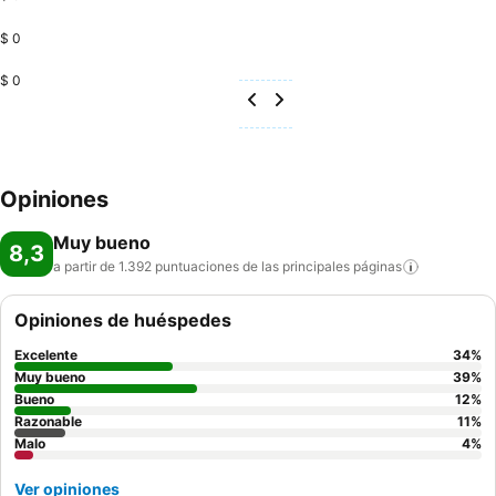
$ 0
$ 0
Opiniones
Muy bueno
8,3
a partir de 1.392 puntuaciones de las principales
páginas
Opiniones de huéspedes
Excelente
34
%
Muy bueno
39
%
Bueno
12
%
Razonable
11
%
Malo
4
%
Ver opiniones