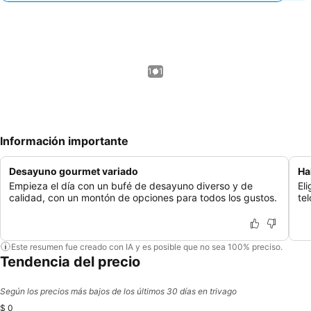
1 / 1
Información importante
Desayuno gourmet variado
Ha
Empieza el día con un bufé de desayuno diverso y de
El
calidad, con un montón de opciones para todos los gustos.
te
Este resumen fue creado con IA y es posible que no sea 100% preciso.
Tendencia del precio
Según los precios más bajos de los últimos 30 días en trivago
$ 0