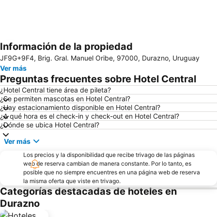
Información de la propiedad
Ampliar mapa
JF9G+9F4, Brig. Gral. Manuel Oribe, 97000, Durazno, Uruguay
Ver más
Preguntas frecuentes sobre Hotel Central
¿Hotel Central tiene área de pileta?
¿Se permiten mascotas en Hotel Central?
¿Hay estacionamiento disponible en Hotel Central?
¿A qué hora es el check-in y check-out en Hotel Central?
¿Dónde se ubica Hotel Central?
Ver más
Los precios y la disponibilidad que recibe trivago de las páginas
web de reserva cambian de manera constante. Por lo tanto, es
posible que no siempre encuentres en una página web de reserva
la misma oferta que viste en trivago.
Categorías destacadas de hoteles en
Durazno