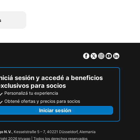
s
Facebook
Twitter
Instagram
Youtube
Linkedin
niciá sesión y accedé a beneficios
exclusivos para socios
Personalizá tu experiencia
Obtené ofertas y precios para socios
Iniciar sesión
go N.V.
, Kesselstraße 5 – 7, 40221 Düsseldorf, Alemania
ight 2026 trivago | Todos los derechos reservados