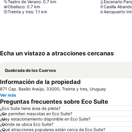
Teatro de Verano
:
0.7
km
Escenario Parq
Obelisco
:
0.7
km
Casilla Aband
Treinta y tres
:
1.1
km
Aeropuerto Int
Echa un vistazo a atracciones cercanas
Quebrada de los Cuervos
Información de la propiedad
871 Cap. Basilio Araújo, 33000, Treinta y tres, Uruguay
Ver más
Preguntas frecuentes sobre Eco Suite
¿Eco Suite tiene área de pileta?
¿Se permiten mascotas en Eco Suite?
¿Hay estacionamiento disponible en Eco Suite?
¿Dónde se ubica Eco Suite?
¿Qué atracciones populares están cerca de Eco Suite?