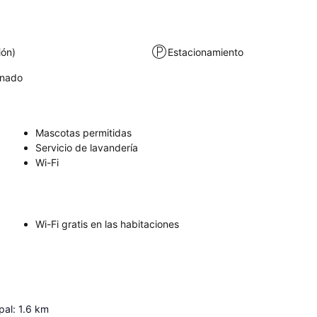
ión)
Estacionamiento
onado
Mascotas permitidas
Servicio de lavandería
Wi-Fi
Wi-Fi gratis en las habitaciones
pal
:
1.6
km