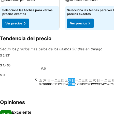
Seleccioná las fechas para ver los
Seleccioná las fechas para ver 
precios exactos
precios exactos
Ver precios
Ver precios
Tendencia del precio
Según los precios más bajos de los últimos 30 días en trivago
$ 2.931
$ 1.465
星期二, 八月 11
$ 2.931
星期四, 八月 13
$ 2.928
八月
星期三, 八月 12
$ 2.863
星期五, 八月 07
$ 2.823
星期六, 八月 08
$ 2.823
星期日, 八月 09
$ 2.823
星期一, 八月 10
$ 2.825
星期五, 八月 14
$ 2.824
星期六, 八月 15
$ 2.825
星期日, 八月 16
$ 2.823
星期一, 八月 17
$ 2.825
星期二, 八月 18
$ 2.829
星期三, 八月 19
$ 2.839
星期四, 八月 2
$ 2.823
星期五, 八月 
$ 2.823
星期六, 八
$ 2.823
星期日, 
$ 2.825
星期一,
$ 2.8
星期
$ 2
$ 0
星
No
五
六
日
一
二
三
四
五
六
日
一
二
三
四
五
六
日
一
二
三
07
08
09
10
11
12
13
14
15
16
17
18
19
20
21
22
23
24
25
26
2
Opiniones
Excelente