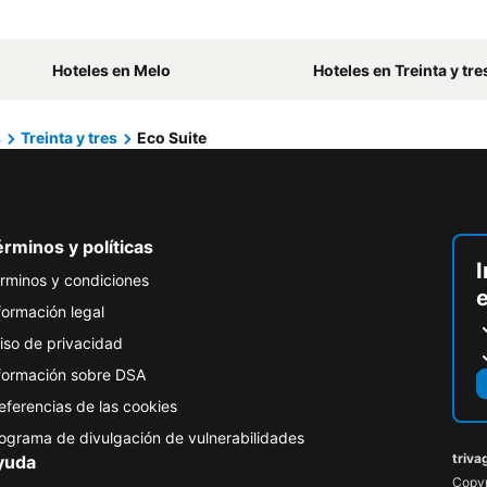
Hoteles en Melo
Hoteles en Treinta y tre
s
Treinta y tres
Eco Suite
rminos y políticas
I
rminos y condiciones
formación legal
iso de privacidad
formación sobre DSA
eferencias de las cookies
ograma de divulgación de vulnerabilidades
triva
yuda
Copyr