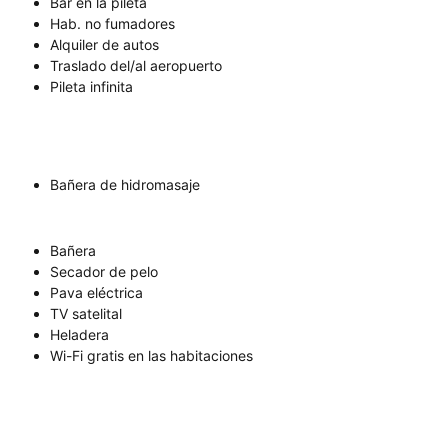
Bar en la pileta
Hab. no fumadores
Alquiler de autos
Traslado del/al aeropuerto
Pileta infinita
Bañera de hidromasaje
Bañera
Secador de pelo
Pava eléctrica
TV satelital
Heladera
Wi-Fi gratis en las habitaciones