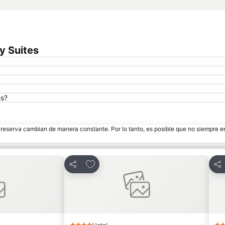
y Suites
es?
e reserva cambian de manera constante. Por lo tanto, es posible que no siempre 
tos
Añadir a favoritos
Compartir
Com