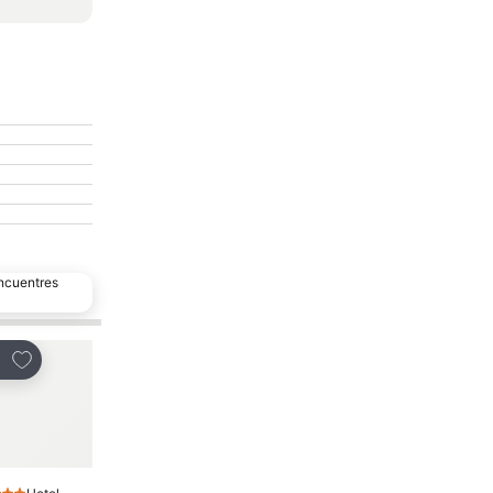
encuentres
Añadir a favoritos
Añadir a favoritos
partir
Compartir