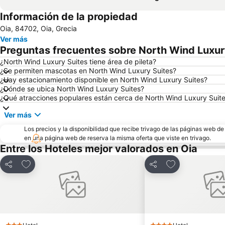
Información de la propiedad
Oia, 84702, Oia, Grecia
Ver más
Preguntas frecuentes sobre North Wind Luxur
¿North Wind Luxury Suites tiene área de pileta?
¿Se permiten mascotas en North Wind Luxury Suites?
¿Hay estacionamiento disponible en North Wind Luxury Suites?
¿Dónde se ubica North Wind Luxury Suites?
¿Qué atracciones populares están cerca de North Wind Luxury Suit
Ver más
Los precios y la disponibilidad que recibe trivago de las páginas web d
en una página web de reserva la misma oferta que viste en trivago.
Entre los Hoteles mejor valorados en Oia
Añadir a favoritos
Añadir a favori
Compartir
Compartir