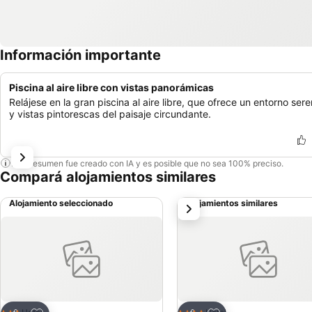
Información importante
Piscina al aire libre con vistas panorámicas
Relájese en la gran piscina al aire libre, que ofrece un entorno ser
y vistas pintorescas del paisaje circundante.
Este resumen fue creado con IA y es posible que no sea 100% preciso.
Compará alojamientos similares
Alojamiento seleccionado
Alojamientos similares
siguiente