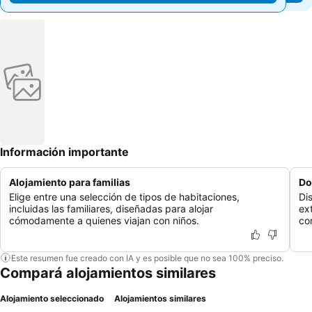
Información importante
Alojamiento para familias
Do
Elige entre una selección de tipos de habitaciones,
Di
incluidas las familiares, diseñadas para alojar
ex
cómodamente a quienes viajan con niños.
co
Este resumen fue creado con IA y es posible que no sea 100% preciso.
Compará alojamientos similares
Alojamiento seleccionado
Alojamientos similares