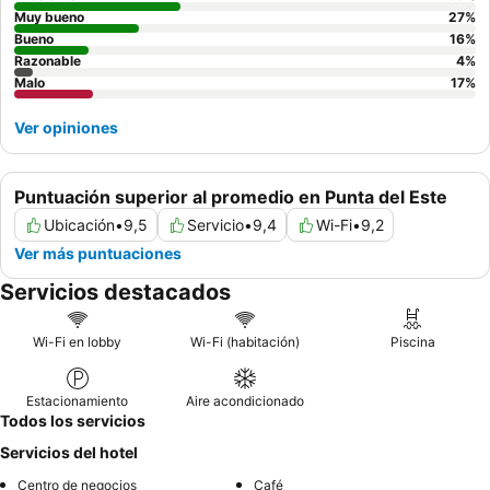
Muy bueno
27
%
Bueno
16
%
Razonable
4
%
Malo
17
%
Ver opiniones
Puntuación superior al promedio en Punta del Este
Ubicación
•
9,5
Servicio
•
9,4
Wi-Fi
•
9,2
Ver más puntuaciones
Servicios destacados
Wi-Fi en lobby
Wi-Fi (habitación)
Piscina
Estacionamiento
Aire acondicionado
Todos los servicios
Servicios del hotel
Centro de negocios
Café