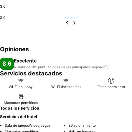
$ 0
$ 0
Opiniones
Excelente
8,6
a partir de 182 puntuaciones de las principales
páginas
Servicios destacados
Wi-Fi en lobby
Wi-Fi (habitación)
Estacionamiento
Mascotas permitidas
Todos los servicios
Servicios del hotel
Sala de juegos/Videojuegos
Estacionamiento
Mascotas permitidas
Hab. no fumadores