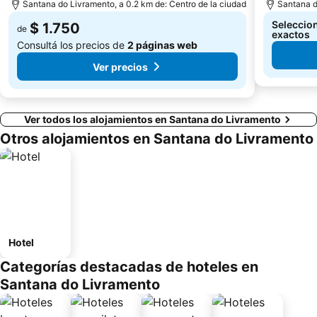
Santana do Livramento, a 0.2 km de: Centro de la ciudad
Santana d
Seleccion
$ 1.750
de
exactos
Consultá los precios de
2 páginas web
Ver precios
Ver todos los alojamientos en Santana do Livramento
Otros alojamientos en Santana do Livramento
Hotel
Categorías destacadas de hoteles en
Santana do Livramento