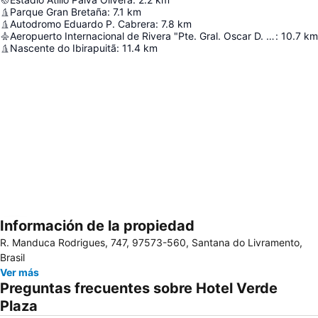
Parque Gran Bretaña
:
7.1
km
Autodromo Eduardo P. Cabrera
:
7.8
km
Aeropuerto Internacional de Rivera "Pte. Gral. Oscar D. Gestido"
:
10.7
km
Nascente do Ibirapuitã
:
11.4
km
Información de la propiedad
Ampliar mapa
R. Manduca Rodrigues, 747, 97573-560, Santana do Livramento,
Brasil
Ver más
Preguntas frecuentes sobre Hotel Verde
Plaza