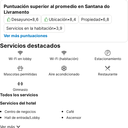
Puntuación superior al promedio en Santana do
Livramento
Desayuno
•
8,6
Ubicación
•
8,4
Propiedad
•
6,8
Servicios en la habitación
•
3,9
Ver más puntuaciones
Servicios destacados
Wi-Fi en lobby
Wi-Fi (habitación)
Estacionamiento
Mascotas permitidas
Aire acondicionado
Restaurante
Gimnasio
Todos los servicios
Servicios del hotel
Centro de negocios
Café
Hall de entrada/Lobby
Ascensor
Ver más