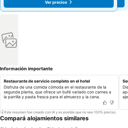
Ver precios
Ver precios
Información importante
Restaurante de servicio completo en el hotel
Se
Disfruta de una comida cómoda en el restaurante de la
Di
segunda planta, que ofrece un bufé variado con carnes a
ap
la parrilla y pasta fresca para el almuerzo y la cena.
aj
Este resumen fue creado con IA y es posible que no sea 100% preciso.
Compará alojamientos similares