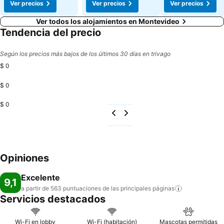
Ver precios
Ver precios
Ver precios
Ver todos los alojamientos en Montevideo
Tendencia del precio
Según los precios más bajos de los últimos 30 días en trivago
$ 0
$ 0
$ 0
Opiniones
Excelente
9,1
a partir de 563 puntuaciones de las principales
páginas
Servicios destacados
Wi-Fi en lobby
Wi-Fi (habitación)
Mascotas permitidas