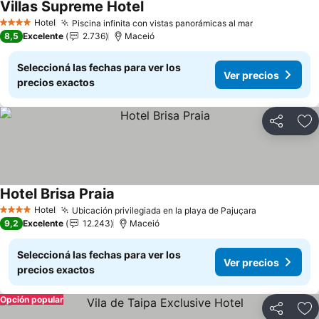
Villas Supreme Hotel
Ver precios
Hotel
Piscina infinita con vistas panorámicas al mar
Ver precios
4 Estrellas
8,5
Excelente
2.736
Maceió
Seleccioná las fechas para ver los
Ver precios
precios exactos
Compartir
Añ
Hotel Brisa Praia
Ver precios
Hotel
Ubicación privilegiada en la playa de Pajuçara
Ver precios
4 Estrellas
9,2
Excelente
12.243
Maceió
Seleccioná las fechas para ver los
Ver precios
precios exactos
Opción popular
Compartir
Añ