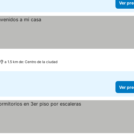
Ver pre
a 1.5 km de: Centro de la ciudad
Ver pre