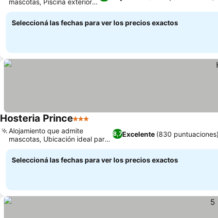
mascotas, Piscina exterior y
jardín
Seleccioná las fechas para ver los precios exactos
Hosteria Prince
3 Estrellas
Alojamiento que admite
Excelente
(830 puntuaciones
8,7
mascotas, Ubicación ideal para
termas
Seleccioná las fechas para ver los precios exactos