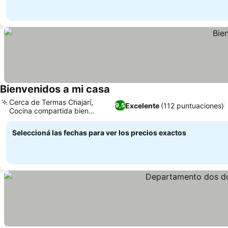
Bienvenidos a mi casa
Cerca de Termas Chajarí,
Excelente
(112 puntuaciones)
9,5
Cocina compartida bien
equipada
Seleccioná las fechas para ver los precios exactos