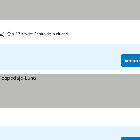
es)
a 2.7 km de: Centro de la ciudad
Ver pre