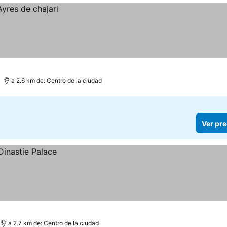
a 2.6 km de: Centro de la ciudad
Ver pre
a 2.7 km de: Centro de la ciudad