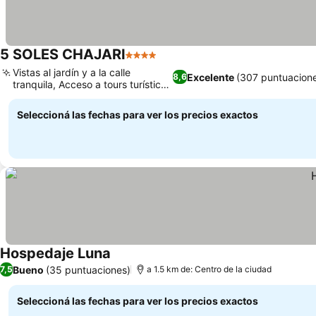
5 SOLES CHAJARI
4 Estrellas
Vistas al jardín y a la calle
Excelente
(307 puntuacion
8,6
tranquila, Acceso a tours turísticos
locales
Seleccioná las fechas para ver los precios exactos
Hospedaje Luna
Bueno
(35 puntuaciones)
7,5
a 1.5 km de: Centro de la ciudad
Seleccioná las fechas para ver los precios exactos