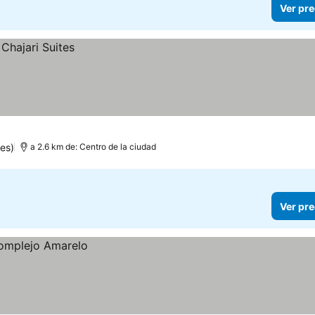
Ver pre
es)
a 2.6 km de: Centro de la ciudad
Ver pre