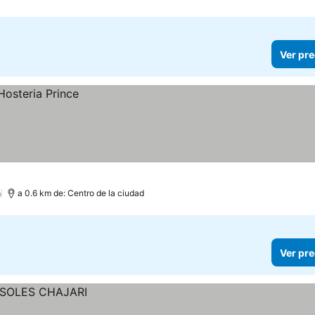
Ver pre
)
a 0.6 km de: Centro de la ciudad
Ver pre