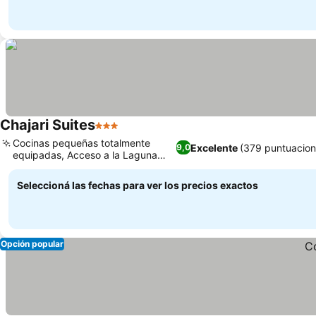
Chajari Suites
3 Estrellas
Cocinas pequeñas totalmente
Excelente
(379 puntuacion
9,0
equipadas, Acceso a la Laguna
Artificial
Seleccioná las fechas para ver los precios exactos
Opción popular