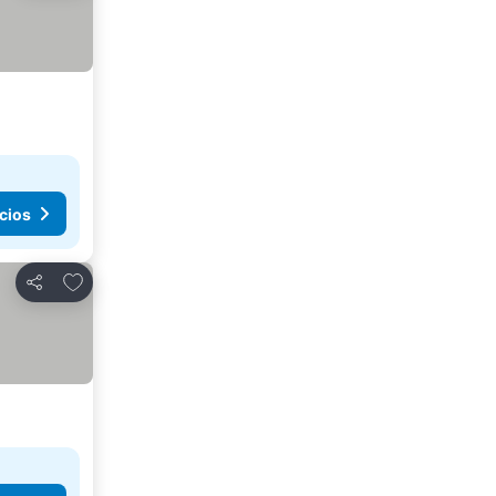
cios
Añadir a favoritos
Compartir