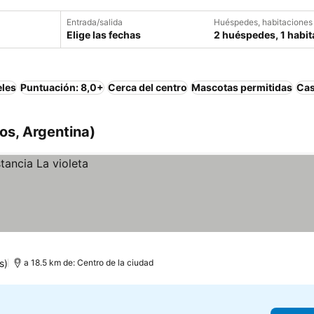
Entrada/salida
Huéspedes, habitaciones
Elige las fechas
2 huéspedes, 1 habit
eles
Puntuación: 8,0+
Cerca del centro
Mascotas permitidas
Cas
íos, Argentina)
s)
a 18.5 km de: Centro de la ciudad