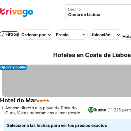
Destino
Filtros
Ordenar por
Precio
Ubicación
Hot
Hoteles en Costa de Lisboa
Opción popular
Hotel do Mar
4 Estrellas
Acceso directo a la playa de Praia do
Bueno
(11.225 pun
7,9
Ouro, Vistas panorámicas al mar desde
cualquier rincón
Seleccioná las fechas para ver los precios exactos