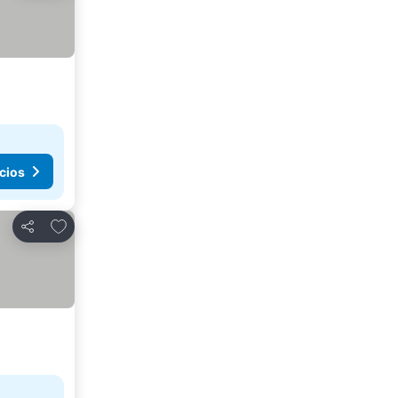
cios
Añadir a favoritos
Compartir