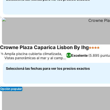
Crowne Plaza Caparica Lisbon By Ihg
4 Estrellas
Amplia piscina cubierta climatizada,
Excelente
(5.895 puntu
8,6
Vistas panorámicas al mar y al campo
de golf
Seleccioná las fechas para ver los precios exactos
Opción popular