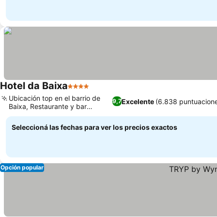
Hotel da Baixa
4 Estrellas
Ubicación top en el barrio de
Excelente
(6.838 puntuacion
9,7
Baixa, Restaurante y bar
Sebastião
Seleccioná las fechas para ver los precios exactos
Opción popular