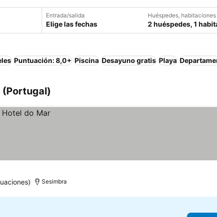
Entrada/salida
Huéspedes, habitaciones
Elige las fechas
2 huéspedes, 1 habit
eles
Puntuación: 8,0+
Piscina
Desayuno gratis
Playa
Departame
 (Portugal)
tuaciones)
Sesimbra