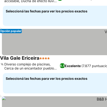
accesible, Ducha de efecto lluvia
moderna
Seleccioná las fechas para ver los precios exactos
Opción popular
Vila Gale Ericeira
4 Estrellas
Diverso complejo de piscinas,
Excelente
(7.877 puntuaci
8,5
Cerca de un encantador pueblo
pesquero
Seleccioná las fechas para ver los precios exactos