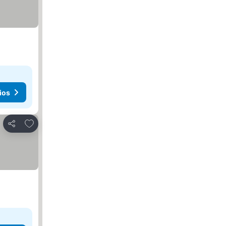
ios
Añadir a favoritos
Compartir