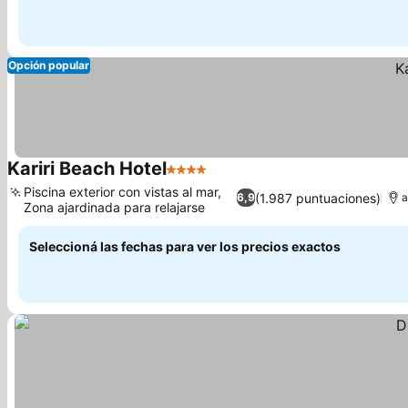
Opción popular
Kariri Beach Hotel
4 Estrellas
Piscina exterior con vistas al mar,
(1.987 puntuaciones)
6,9
a
Zona ajardinada para relajarse
Seleccioná las fechas para ver los precios exactos