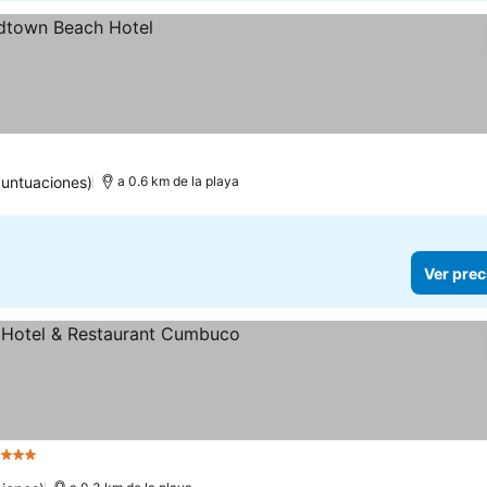
puntuaciones)
a 0.6 km de la playa
Ver prec
 Estrellas