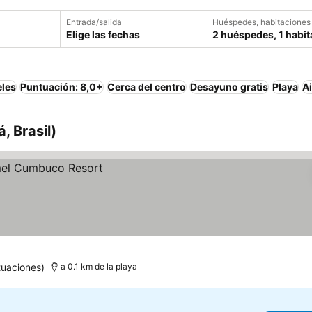
Entrada/salida
Huéspedes, habitaciones
Elige las fechas
2 huéspedes, 1 habit
eles
Puntuación: 8,0+
Cerca del centro
Desayuno gratis
Playa
A
 Brasil)
tuaciones)
a 0.1 km de la playa