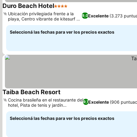
Duro Beach Hotel
4 Estrellas
Ubicación privilegiada frente a la
Excelente
(3.273 puntu
9,0
playa, Centro vibrante de kitesurf y
windsurf
Seleccioná las fechas para ver los precios exactos
Taiba Beach Resort
Cocina brasileña en el restaurante del
Excelente
(906 puntuac
9,1
hotel, Pista de tenis y jardín
exuberante
Seleccioná las fechas para ver los precios exactos