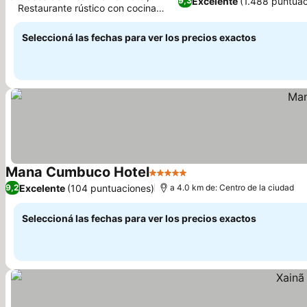
Excelente
(1.488 puntuac
9,3
Restaurante rústico con cocina
internacional
Seleccioná las fechas para ver los precios exactos
Mana Cumbuco Hotel
5 Estrellas
Excelente
(104 puntuaciones)
9,2
a 4.0 km de: Centro de la ciudad
Seleccioná las fechas para ver los precios exactos