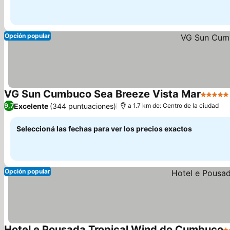
Opción popular
VG Sun Cumbuco Sea Breeze Vista Mar
5 Estrel
Excelente
(344 puntuaciones)
9,7
a 1.7 km de: Centro de la ciudad
Seleccioná las fechas para ver los precios exactos
Opción popular
Hotel e Pousada Tropical Wind do Cumbuco