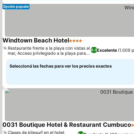
Opción popular
Windtown Beach Hotel
4 Estrellas
Restaurante frente a la playa con vistas al
Excelente
(1.009 
9,0
mar, Acceso privilegiado a la playa para
hacer kitesurf
Seleccioná las fechas para ver los precios exactos
0031 Boutique Hotel & Restaurant Cumbuco
4
Clases de kitesurf en el hotel,