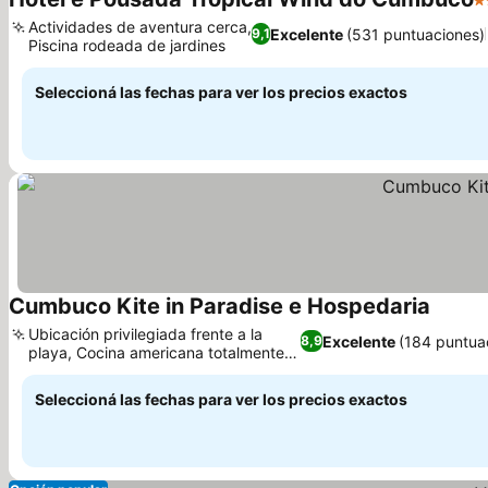
2
Actividades de aventura cerca,
Excelente
(531 puntuaciones)
9,1
Piscina rodeada de jardines
Seleccioná las fechas para ver los precios exactos
Cumbuco Kite in Paradise e Hospedaria
Ubicación privilegiada frente a la
Excelente
(184 puntua
8,9
playa, Cocina americana totalmente
equipada
Seleccioná las fechas para ver los precios exactos