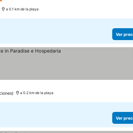
 Estrellas
a 0.1 km de la playa
Ver prec
ciones)
a 0.2 km de la playa
Ver prec