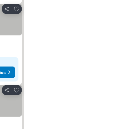
Añadir a favoritos
Compartir
ios
Añadir a favoritos
Compartir