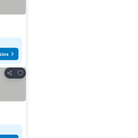
cios
Añadir a favoritos
Compartir