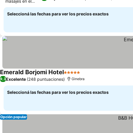
masajes en el
Ver precios
lugar
Seleccioná las fechas para ver los precios exactos
Emerald Borjomi Hotel
5 Estrellas
Ver precios
Excelente
(248 puntuaciones)
9,3
Ginebra
Seleccioná las fechas para ver los precios exactos
Opción popular