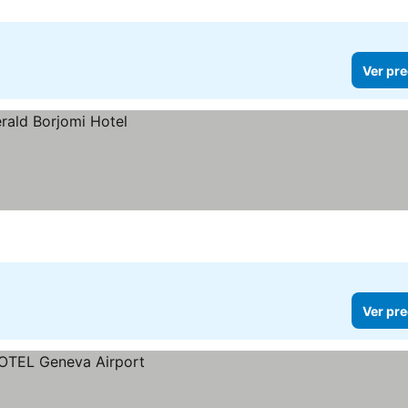
Ver pre
Ver pre