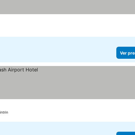
Ver pre
ntrin