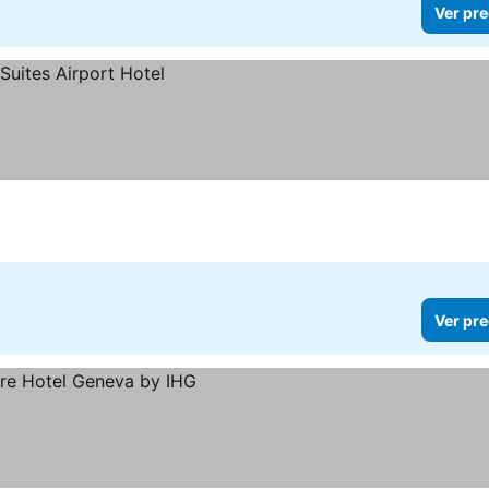
Ver pre
Ver pre