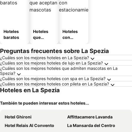
Hoteles
Hoteles
Hoteles
baratos
que
con
aceptan
estaciona
mascotas
miento
Preguntas frecuentes sobre La Spezia
¿Cuáles son los mejores hoteles en La Spezia?
¿Cuáles son los mejores hoteles de lujo en La Spezia?
¿Cuáles son los mejores hoteles que admiten mascotas en La
Spezia?
¿Cuáles son los mejores hoteles con spa en La Spezia?
¿Cuáles son los mejores hoteles con pileta en La Spezia?
Hoteles en La Spezia
También te pueden interesar estos hoteles...
Hotel Ghironi
Affittacamere Lavanda
Hotel Relais Al Convento
La Mansarda del Centro