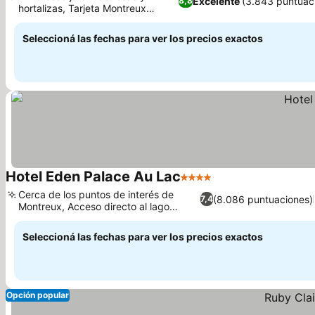
Excelente
(3.843 puntuac
8,8
hortalizas, Tarjeta Montreux
Riviera incluida
Seleccioná las fechas para ver los precios exactos
Hotel Eden Palace Au Lac
4 Estrellas
Cerca de los puntos de interés de
(8.086 puntuaciones)
7,4
Montreux, Acceso directo al lago
Lemán
Seleccioná las fechas para ver los precios exactos
Opción popular