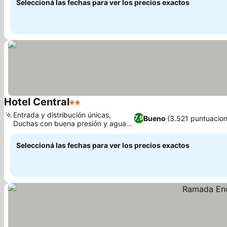
Seleccioná las fechas para ver los precios exactos
Hotel Central
2 Estrellas
Entrada y distribución únicas,
Bueno
(3.521 puntuacio
7,9
Duchas con buena presión y agua
caliente
Seleccioná las fechas para ver los precios exactos