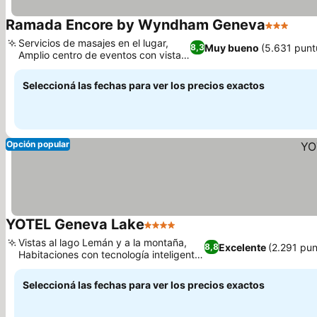
Ramada Encore by Wyndham Geneva
3 Estrella
Servicios de masajes en el lugar,
Muy bueno
(5.631 punt
8,3
Amplio centro de eventos con vistas
al estadio.
Seleccioná las fechas para ver los precios exactos
Opción popular
YOTEL Geneva Lake
4 Estrellas
Vistas al lago Lemán y a la montaña,
Excelente
(2.291 pun
8,8
Habitaciones con tecnología inteligente
innovadora
Seleccioná las fechas para ver los precios exactos