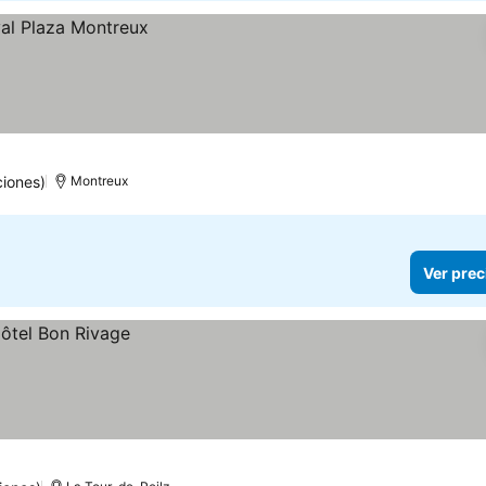
ciones)
Montreux
Ver prec