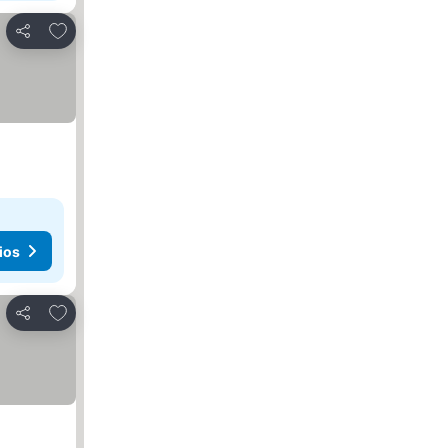
Añadir a favoritos
Compartir
ios
Añadir a favoritos
Compartir