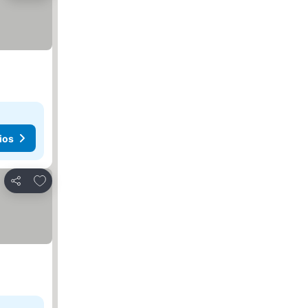
ios
Añadir a favoritos
Compartir