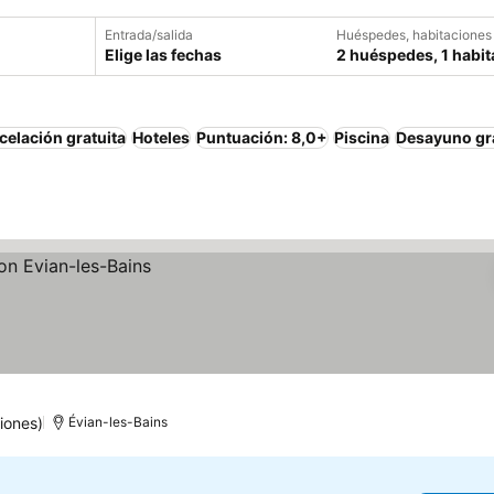
Entrada/salida
Huéspedes, habitaciones
Elige las fechas
2 huéspedes, 1 habit
elación gratuita
Hoteles
Puntuación: 8,0+
Piscina
Desayuno gr
iones)
Évian-les-Bains