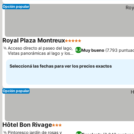
Opción popular
Royal Plaza Montreux
5 Estrellas
Acceso directo al paseo del lago,
Muy bueno
(7.793 puntua
8,2
Vistas panorámicas al lago y los
Alpes
Seleccioná las fechas para ver los precios exactos
Opción popular
Hôtel Bon Rivage
3 Estrellas
Pintoresco jardín de rosas y