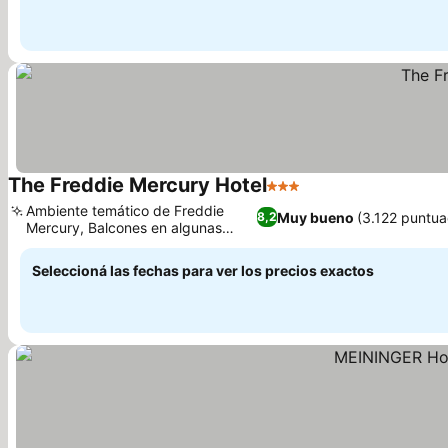
The Freddie Mercury Hotel
3 Estrellas
Ambiente temático de Freddie
Muy bueno
(3.122 puntua
8,2
Mercury, Balcones en algunas
habitaciones
Seleccioná las fechas para ver los precios exactos