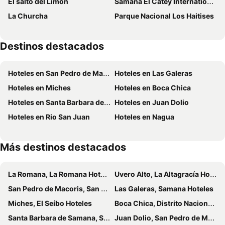
El salto del Limón
Samaná El Catey International Airport
La Churcha
Parque Nacional Los Haitises
Destinos destacados
Hoteles en San Pedro de Macoris
Hoteles en Las Galeras
Hoteles en Miches
Hoteles en Boca Chica
Hoteles en Santa Barbara de Samana
Hoteles en Juan Dolio
Hoteles en Rio San Juan
Hoteles en Nagua
Más destinos destacados
La Romana, La Romana Hoteles
Uvero Alto, La Altagracía Hoteles
San Pedro de Macoris, San Pedro de Marcorís Hoteles
Las Galeras, Samana Hoteles
Miches, El Seíbo Hoteles
Boca Chica, Distrito Nacional Hoteles
Santa Barbara de Samana, Samana Hoteles
Juan Dolio, San Pedro de Marcorís Hoteles