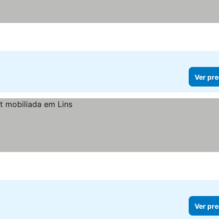
Ver pre
Ver pre