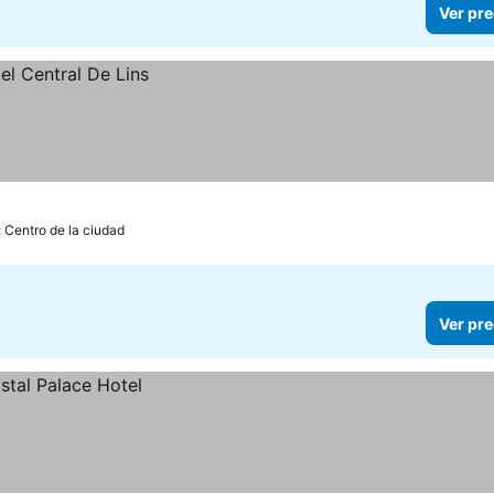
Ver pre
: Centro de la ciudad
Ver pre