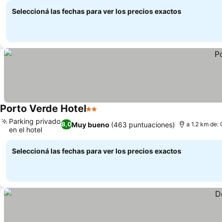
Seleccioná las fechas para ver los precios exactos
Porto Verde Hotel
2 Estrellas
Parking privado
Muy bueno
(463 puntuaciones)
8,0
a 1.2 km de: 
en el hotel
Seleccioná las fechas para ver los precios exactos