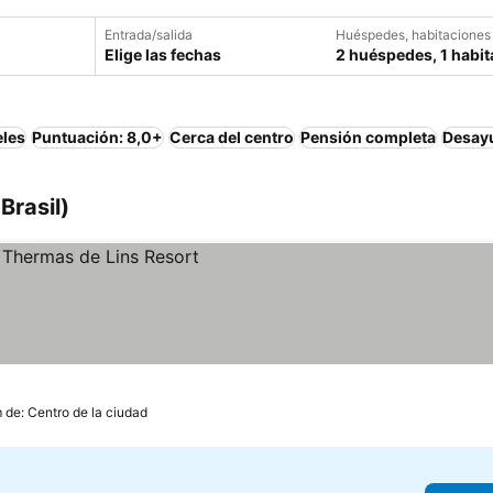
Entrada/salida
Huéspedes, habitaciones
Elige las fechas
2 huéspedes, 1 habit
eles
Puntuación: 8,0+
Cerca del centro
Pensión completa
Desayu
Brasil)
 de: Centro de la ciudad