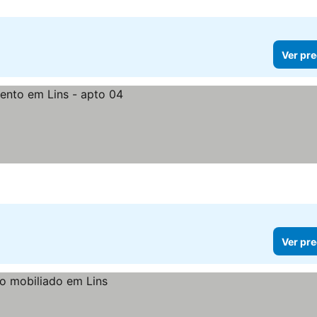
Ver pre
Ver pre