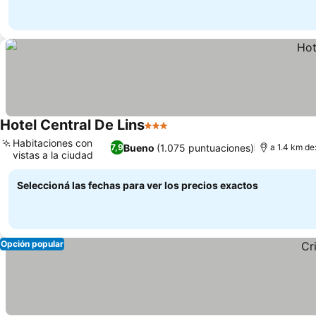
Hotel Central De Lins
3 Estrellas
Habitaciones con
Bueno
(1.075 puntuaciones)
7,9
a 1.4 km de
vistas a la ciudad
Seleccioná las fechas para ver los precios exactos
Opción popular