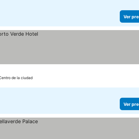
Ver pre
Centro de la ciudad
Ver pre