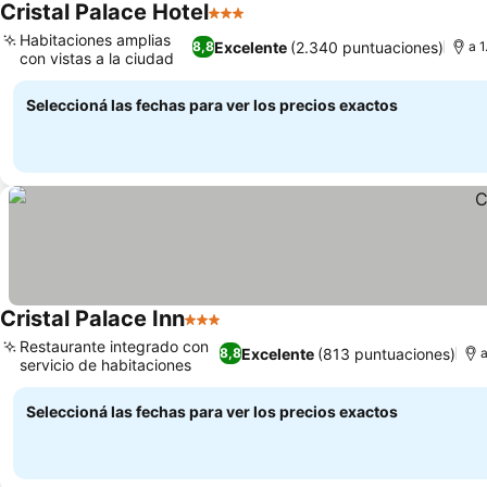
Cristal Palace Hotel
3 Estrellas
Habitaciones amplias
Excelente
(2.340 puntuaciones)
8,8
a 1
con vistas a la ciudad
Seleccioná las fechas para ver los precios exactos
Cristal Palace Inn
3 Estrellas
Restaurante integrado con
Excelente
(813 puntuaciones)
8,8
a
servicio de habitaciones
Seleccioná las fechas para ver los precios exactos