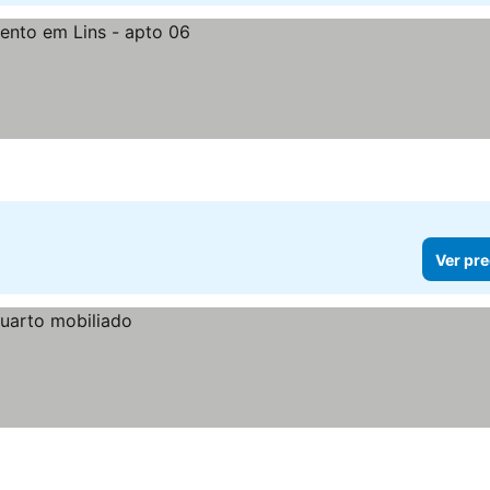
Ver pre