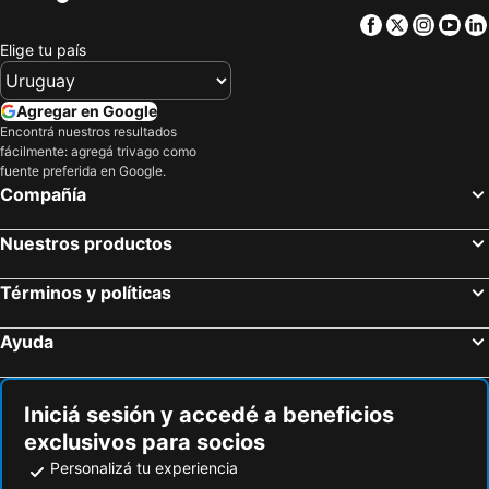
Hoteles en Curazao
Facebook
Twitter
Insta
Yo
Elige tu país
Agregar en Google
Encontrá nuestros resultados
fácilmente: agregá trivago como
fuente preferida en Google.
Compañía
Nuestros productos
Términos y políticas
Ayuda
Iniciá sesión y accedé a beneficios
exclusivos para socios
Personalizá tu experiencia