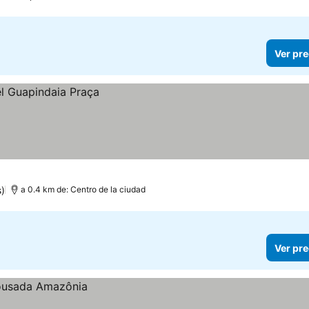
Ver pre
s)
a 0.4 km de: Centro de la ciudad
Ver pre