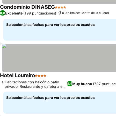
Condomínio DINASEG
4 Estrellas
Excelente
(199 puntuaciones)
8,8
a 0.5 km de: Centro de la ciudad
Seleccioná las fechas para ver los precios exactos
Hotel Loureiro
4 Estrellas
Habitaciones con balcón o patio
Muy bueno
(737 puntuac
8,4
privado, Restaurante y cafetería en
el hotel
Seleccioná las fechas para ver los precios exactos