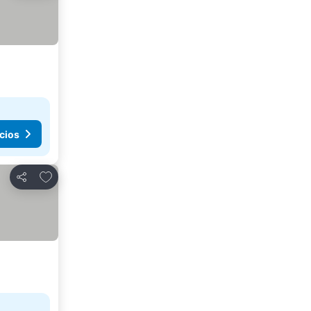
cios
Añadir a favoritos
Compartir