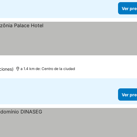
Ver pre
ciones)
a 1.4 km de: Centro de la ciudad
Ver pre