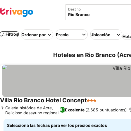
Destino
Filtros
Ordenar por
Precio
Ubicación
Hot
Hoteles en Rio Branco (Acre
Villa Rio Branco Hotel Concept
3 Estrellas
Galería histórica de Acre,
Excelente
(2.685 puntuaciones)
9,1
Delicioso desayuno regional
Seleccioná las fechas para ver los precios exactos