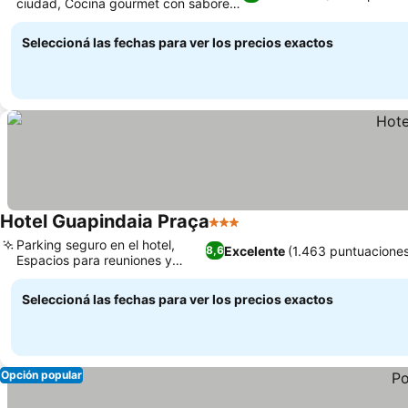
ciudad, Cocina gourmet con sabores
locales
Seleccioná las fechas para ver los precios exactos
Hotel Guapindaia Praça
3 Estrellas
Parking seguro en el hotel,
Excelente
(1.463 puntuacione
8,6
Espacios para reuniones y
eventos
Seleccioná las fechas para ver los precios exactos
Opción popular