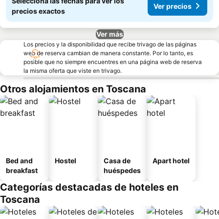
Seleccioná las fechas para ver los
Ver precios
precios exactos
Ver más
Los precios y la disponibilidad que recibe trivago de las páginas
web de reserva cambian de manera constante. Por lo tanto, es
posible que no siempre encuentres en una página web de reserva
la misma oferta que viste en trivago.
Otros alojamientos en Toscana
Bed and
Hostel
Casa de
Apart hotel
breakfast
huéspedes
Categorías destacadas de hoteles en
Toscana