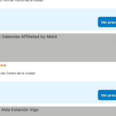
3.1 km de: Centro de la ciudad
Ver prec
Estrellas
 de: Centro de la ciudad
Ver prec