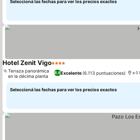
Seleccioná las fechas para ver los precios exactos
Hotel Zenit Vigo
4 Estrellas
Terraza panorámica
Excelente
(6.113 puntuaciones)
8,6
a 0.
en la décima planta
Seleccioná las fechas para ver los precios exactos