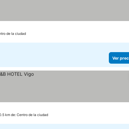
ntro de la ciudad
Ver prec
0.5 km de: Centro de la ciudad