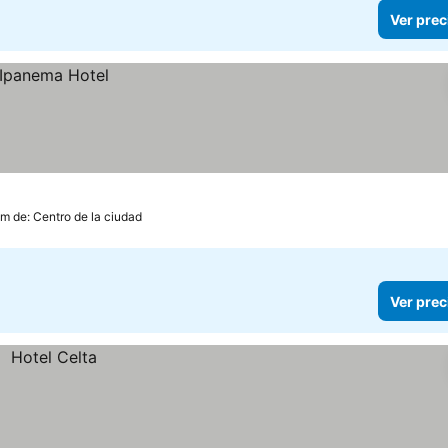
Ver prec
km de: Centro de la ciudad
Ver prec