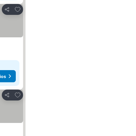
Añadir a favoritos
Compartir
ios
Añadir a favoritos
Compartir