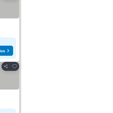
ios
Añadir a favoritos
Compartir