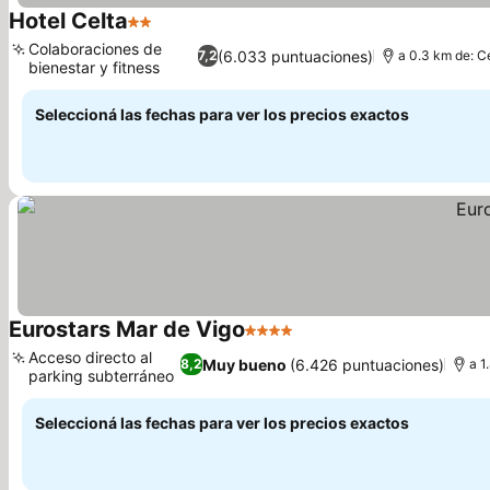
Hotel Celta
2 Estrellas
Colaboraciones de
(6.033 puntuaciones)
7,2
a 0.3 km de: C
bienestar y fitness
Seleccioná las fechas para ver los precios exactos
Eurostars Mar de Vigo
4 Estrellas
Acceso directo al
Muy bueno
(6.426 puntuaciones)
8,2
a 1
parking subterráneo
Seleccioná las fechas para ver los precios exactos