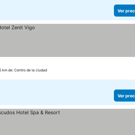
Ver prec
5 km de: Centro de la ciudad
Ver prec