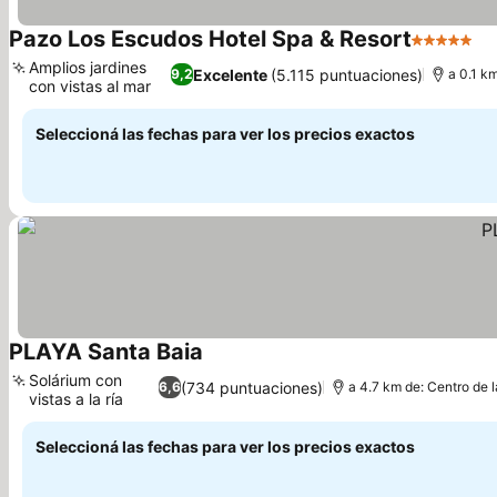
Pazo Los Escudos Hotel Spa & Resort
5 Estrella
Amplios jardines
Excelente
(5.115 puntuaciones)
9,2
a 0.1 km
con vistas al mar
Seleccioná las fechas para ver los precios exactos
PLAYA Santa Baia
Solárium con
(734 puntuaciones)
6,6
a 4.7 km de: Centro de 
vistas a la ría
Seleccioná las fechas para ver los precios exactos