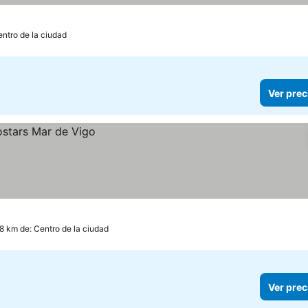
entro de la ciudad
Ver prec
.8 km de: Centro de la ciudad
Ver prec