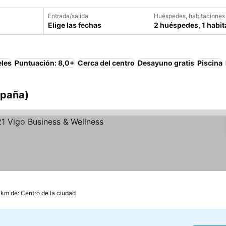
Entrada/salida
Huéspedes, habitaciones
Elige las fechas
2 huéspedes, 1 habit
eles
Puntuación: 8,0+
Cerca del centro
Desayuno gratis
Piscina
spaña)
ellas
 km de: Centro de la ciudad