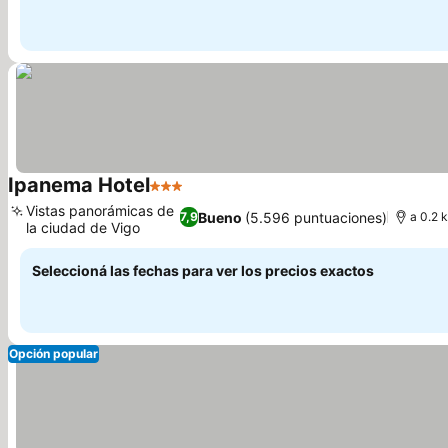
Ipanema Hotel
3 Estrellas
Vistas panorámicas de
Bueno
(5.596 puntuaciones)
7,9
a 0.2 
la ciudad de Vigo
Seleccioná las fechas para ver los precios exactos
Opción popular