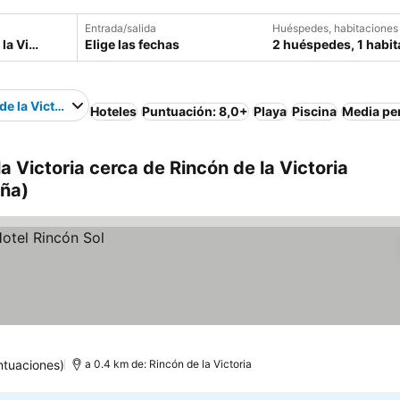
Entrada/salida
Huéspedes, habitaciones
Elige las fechas
2 huéspedes, 1 habit
de la Victoria
Hoteles
Puntuación: 8,0+
Playa
Piscina
Media pe
a Victoria cerca de Rincón de la Victoria
aña)
ntuaciones)
a 0.4 km de: Rincón de la Victoria