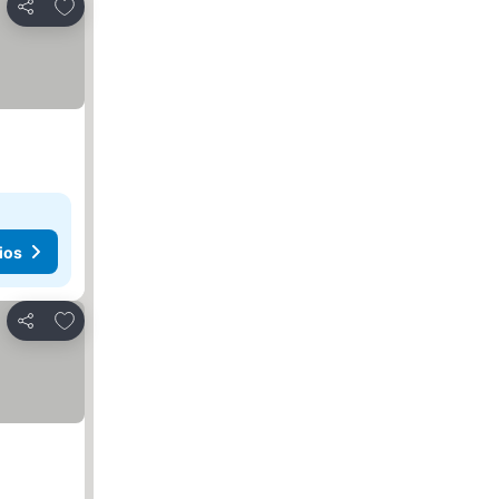
Añadir a favoritos
Compartir
ios
Añadir a favoritos
Compartir