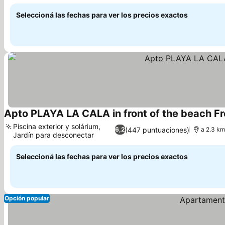
Ver precios
comunes
Seleccioná las fechas para ver los precios exactos
Apto PLAYA LA CALA in front of the beach Fr
Piscina exterior y solárium,
(447 puntuaciones)
6,2
a 2.3 km
Jardín para desconectar
Ver precios
Seleccioná las fechas para ver los precios exactos
Opción popular