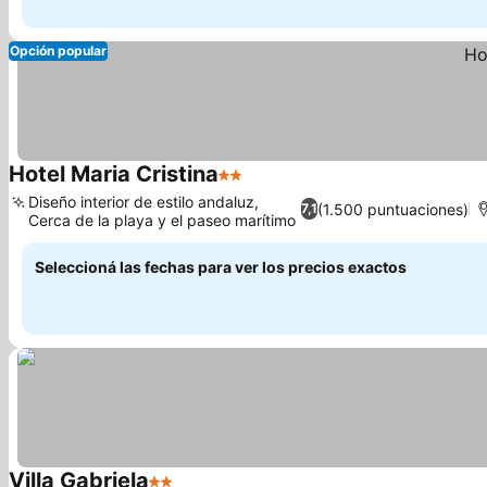
Opción popular
Hotel Maria Cristina
2 Estrellas
Ver precios
Diseño interior de estilo andaluz,
(1.500 puntuaciones)
7,1
Cerca de la playa y el paseo marítimo
Ver precios
Seleccioná las fechas para ver los precios exactos
Villa Gabriela