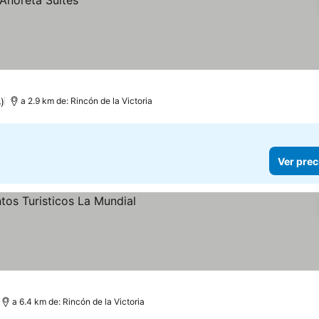
)
a 2.9 km de: Rincón de la Victoria
Ver prec
recios
a 6.4 km de: Rincón de la Victoria