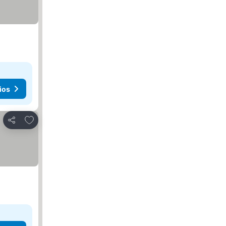
ios
Añadir a favoritos
Compartir