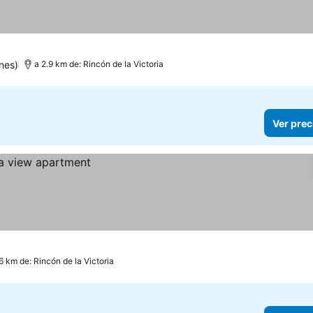
as
 precios
nes)
a 2.9 km de: Rincón de la Victoria
Ver prec
6 km de: Rincón de la Victoria