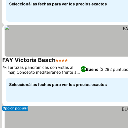
Seleccioná las fechas para ver los precios exactos
FAY Victoria Beach
4 Estrellas
Ver precios
Terrazas panorámicas con vistas al
Bueno
(3.292 puntuac
7,9
mar, Concepto mediterráneo frente a la
Ver precios
playa
Seleccioná las fechas para ver los precios exactos
Opción popular