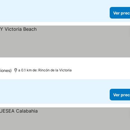
Ver prec
iones)
a 0.1 km de: Rincón de la Victoria
Ver prec