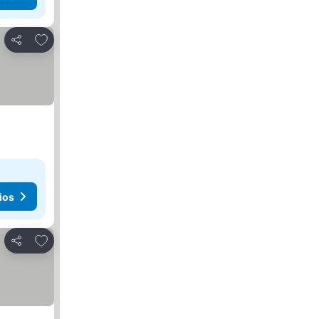
Añadir a favoritos
Compartir
ios
Añadir a favoritos
Compartir