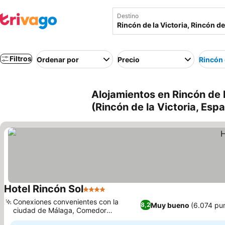
Destino
Filtros
Ordenar por
Precio
Rincón 
Alojamientos en Rincón de l
(Rincón de la Victoria, Esp
Hotel Rincón Sol
4 Estrellas
Ver precios
Conexiones convenientes con la
Muy bueno
(6.074 pu
8,2
ciudad de Málaga, Comedor
Ver precios
mediterráneo tradicional