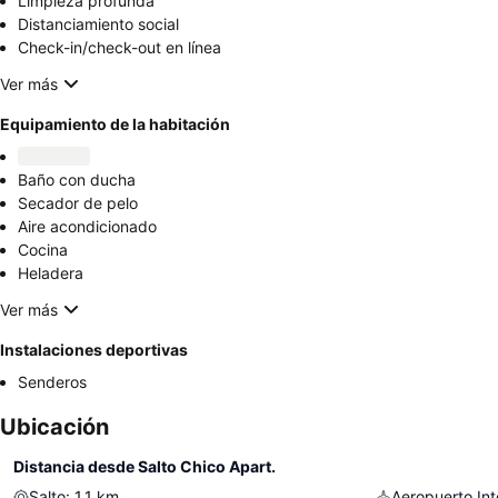
Limpieza profunda
Distanciamiento social
Check-in/check-out en línea
Ver más
Equipamiento de la habitación
Baño con ducha
Secador de pelo
Aire acondicionado
Cocina
Heladera
Ver más
Instalaciones deportivas
Senderos
Ubicación
Distancia desde Salto Chico Apart.
Salto
:
1.1
km