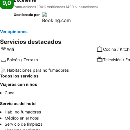
Excelente
9,0
Puntuaciones 100% verificadas (409 puntuaciones)
Gestionado por
Ver opiniones
Servicios destacados
Wifi
Cocina / Kitch
Balcón / Terraza
Televisión / E
Habitaciones para no fumadores
Todos los servicios
Viajeros con niños
Cuna
Servicios del hotel
Hab. no fumadores
Médico en el hotel
Servicio de limpieza