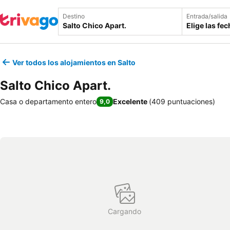
Destino
Entrada/salida
Elige las fe
Ver todos los alojamientos en Salto
Salto Chico Apart.
Casa o departamento entero
Excelente
(
409 puntuaciones
)
9,0
Cargando