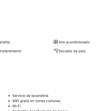
enette
Aire acondicionado
ntretenimiento
Secador de pelo
Servicio de lavandería
WiFi gratis en zonas comunes
Wi-Fi