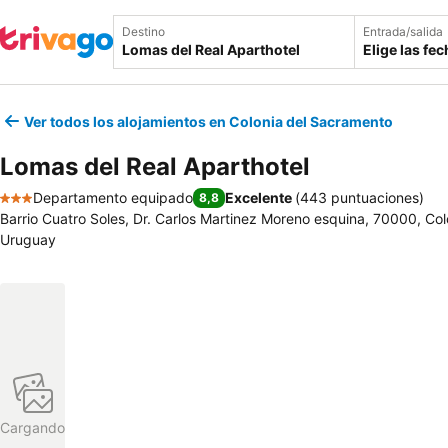
Destino
Entrada/salida
Elige las fe
Ver todos los alojamientos en Colonia del Sacramento
Lomas del Real Aparthotel
Departamento equipado
Excelente
(
443 puntuaciones
)
8,8
3 Estrellas
Barrio Cuatro Soles, Dr. Carlos Martinez Moreno esquina, 70000, Co
Uruguay
Cargando