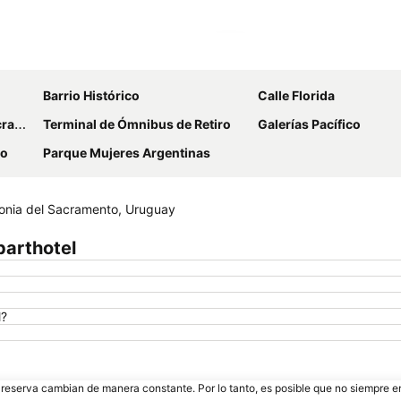
Ampliar mapa
Barrio Histórico
Calle Florida
nto
Terminal de Ómnibus de Retiro
Galerías Pacífico
ro
Parque Mujeres Argentinas
lonia del Sacramento, Uruguay
parthotel
l?
e reserva cambian de manera constante. Por lo tanto, es posible que no siempre 