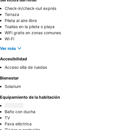
Check-in/check-out exprés
Terraza
Pileta al aire libre
Toallas en la pileta o playa
WiFi gratis en zonas comunes
Wi-Fi
Ver más
Accesibilidad
Acceso silla de ruedas
Bienestar
Solarium
Equipamiento de la habitación
Baño con ducha
TV
Pava eléctrica
TV por suscripción