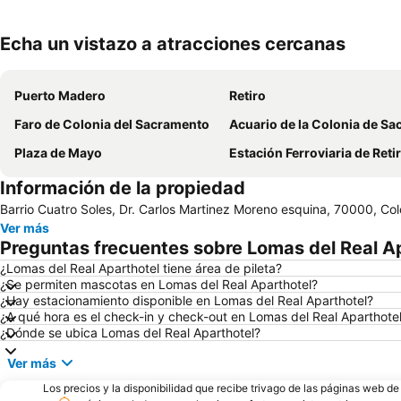
Echa un vistazo a atracciones cercanas
Puerto Madero
Retiro
Faro de Colonia del Sacramento
Acuario de la Colonia de Sacrame
Plaza de Mayo
Estación Ferroviaria de Reti
Información de la propiedad
Barrio Cuatro Soles, Dr. Carlos Martinez Moreno esquina, 70000, Co
Ver más
Preguntas frecuentes sobre Lomas del Real A
¿Lomas del Real Aparthotel tiene área de pileta?
¿Se permiten mascotas en Lomas del Real Aparthotel?
¿Hay estacionamiento disponible en Lomas del Real Aparthotel?
¿A qué hora es el check-in y check-out en Lomas del Real Aparthote
¿Dónde se ubica Lomas del Real Aparthotel?
Ver más
Los precios y la disponibilidad que recibe trivago de las páginas web d