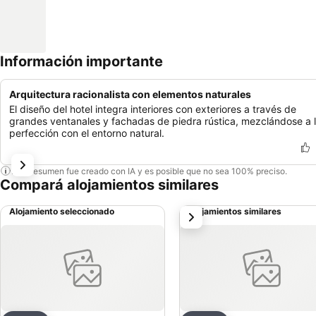
Información importante
Arquitectura racionalista con elementos naturales
El diseño del hotel integra interiores con exteriores a través de
grandes ventanales y fachadas de piedra rústica, mezclándose a 
perfección con el entorno natural.
Este resumen fue creado con IA y es posible que no sea 100% preciso.
Compará alojamientos similares
Alojamiento seleccionado
Alojamientos similares
siguiente