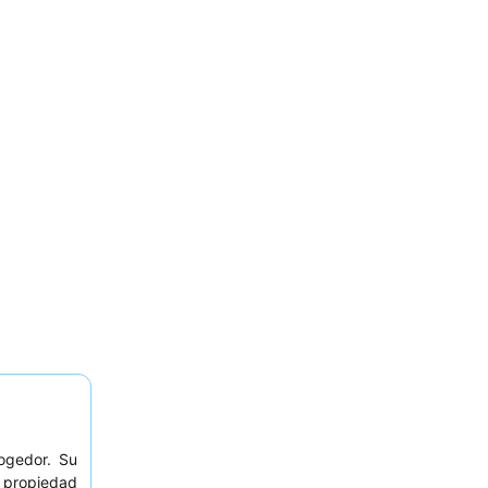
ogedor. Su
a propiedad