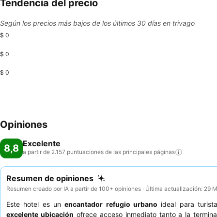
Tendencia del precio
Según los precios más bajos de los últimos 30 días en trivago
$ 0
$ 0
$ 0
Opiniones
Excelente
8,8
a partir de 2.157 puntuaciones de las principales
páginas
Resumen de opiniones
Resumen creado por IA a partir de 100+ opiniones · Última actualización: 29
Este hotel es un
encantador refugio urbano
ideal para turist
excelente ubicación
ofrece acceso inmediato tanto a la termina