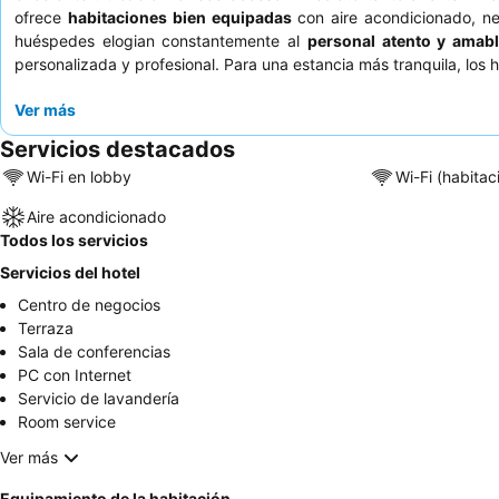
ofrece
habitaciones bien equipadas
con aire acondicionado, ne
huéspedes elogian constantemente al
personal atento y amab
personalizada y profesional. Para una estancia más tranquila, los 
Ver más
Servicios destacados
Wi-Fi en lobby
Wi-Fi (habitac
Aire acondicionado
Todos los servicios
Servicios del hotel
Centro de negocios
Terraza
Sala de conferencias
PC con Internet
Servicio de lavandería
Room service
Ver más
Equipamiento de la habitación