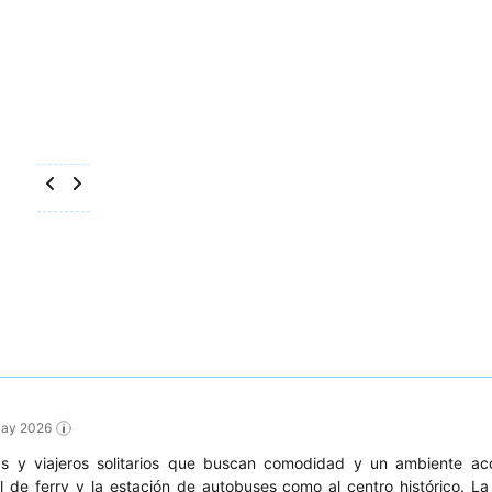
 May 2026
as y viajeros solitarios que buscan comodidad y un ambiente ac
l de ferry y la estación de autobuses como al centro histórico. L