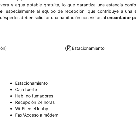
vera y agua potable gratuita, lo que garantiza una estancia confo
le
, especialmente al equipo de recepción, que contribuye a una 
huéspedes deben solicitar una habitación con vistas al
encantador p
ión)
Estacionamiento
Estacionamiento
Caja fuerte
Hab. no fumadores
Recepción 24 horas
Wi-Fi en el lobby
Fax/Acceso a módem