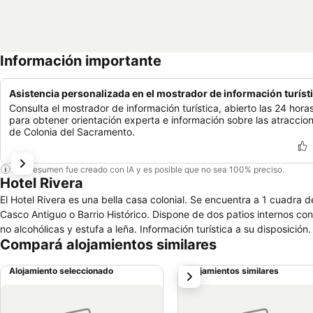
Información importante
Asistencia personalizada en el mostrador de información turíst
Consulta el mostrador de información turística, abierto las 24 horas
para obtener orientación experta e información sobre las atraccio
de Colonia del Sacramento.
Este resumen fue creado con IA y es posible que no sea 100% preciso.
Hotel Rivera
El Hotel Rivera es una bella casa colonial. Se encuentra a 1 cuadra 
Casco Antiguo o Barrio Histórico. Dispone de dos patios internos co
no alcohólicas y estufa a leña. Información turística a su disposición.
Compará alojamientos similares
Alojamiento seleccionado
Alojamientos similares
siguiente