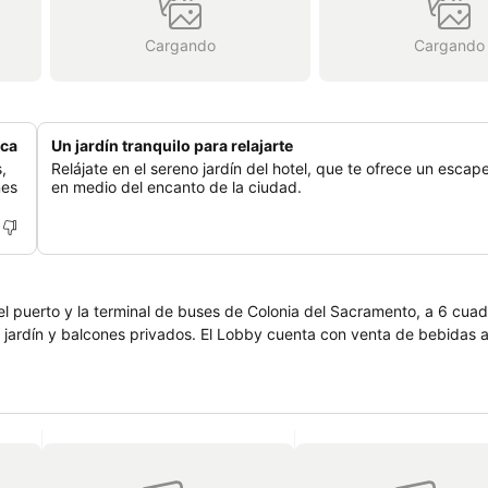
Cargando
Cargando
ica
Un jardín tranquilo para relajarte
,
Relájate en el sereno jardín del hotel, que te ofrece un esca
nes
en medio del encanto de la ciudad.
del puerto y la terminal de buses de Colonia del Sacramento, a 6 cuad
n jardín y balcones privados. El Lobby cuenta con venta de bebidas a