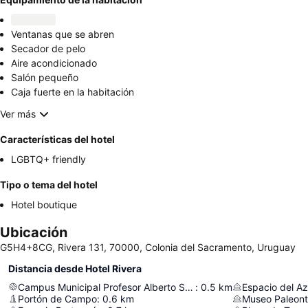
Ventanas que se abren
Secador de pelo
Aire acondicionado
Salón pequeño
Caja fuerte en la habitación
Ver más
Características del hotel
LGBTQ+ friendly
Tipo o tema del hotel
Hotel boutique
Ubicación
G5H4+8CG, Rivera 131, 70000, Colonia del Sacramento, Uruguay
Distancia desde Hotel Rivera
Campus Municipal Profesor Alberto Supicci
:
0.5
km
Espacio del Az
Portón de Campo
:
0.6
km