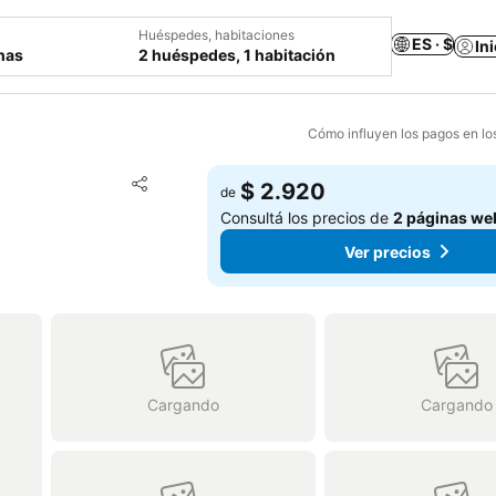
Huéspedes, habitaciones
ES · $
In
chas
2 huéspedes, 1 habitación
Cómo influyen los pagos en lo
Añadir a favoritos
$ 2.920
de
Compartir
Consultá los precios de
2 páginas we
Ver precios
Cargando
Cargando