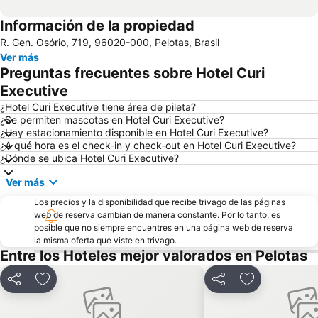
Información de la propiedad
R. Gen. Osório, 719, 96020-000, Pelotas, Brasil
Ver más
Preguntas frecuentes sobre Hotel Curi
Executive
¿Hotel Curi Executive tiene área de pileta?
¿Se permiten mascotas en Hotel Curi Executive?
¿Hay estacionamiento disponible en Hotel Curi Executive?
¿A qué hora es el check-in y check-out en Hotel Curi Executive?
¿Dónde se ubica Hotel Curi Executive?
Ver más
Los precios y la disponibilidad que recibe trivago de las páginas
web de reserva cambian de manera constante. Por lo tanto, es
posible que no siempre encuentres en una página web de reserva
la misma oferta que viste en trivago.
Entre los Hoteles mejor valorados en Pelotas
Compartir
Añadir a favoritos
Compartir
Añadir a favo