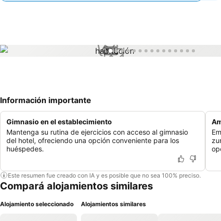
1 / 15
Información importante
Gimnasio en el establecimiento
Am
Mantenga su rutina de ejercicios con acceso al gimnasio
Em
del hotel, ofreciendo una opción conveniente para los
zu
huéspedes.
op
Este resumen fue creado con IA y es posible que no sea 100% preciso.
Compará alojamientos similares
Alojamiento seleccionado
Alojamientos similares