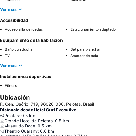
Ver más
Accesibilidad
Acceso silla de ruedas
Estacionamiento adaptado
Equipamiento de la habitación
Baño con ducha
Set para planchar
TV
Secador de pelo
Ver más
Instalaciones deportivas
Fitness
Ubicación
R. Gen. Osório, 719, 96020-000, Pelotas, Brasil
Distancia desde Hotel Curi Executive
Pelotas
:
0.5
km
Grande Hotel de Pelotas
:
0.5
km
Museu do Doce
:
0.5
km
Theatro Guarany
:
0.6
km