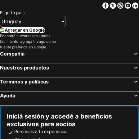
Facebook
Twitter
Insta
Yo
Elige tu país
Agregar en Google
Encontrá nuestros resultados
fácilmente: agregá trivago como
fuente preferida en Google.
Compañía
Nuestros productos
Términos y políticas
Ayuda
Iniciá sesión y accedé a beneficios
exclusivos para socios
Personalizá tu experiencia