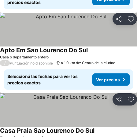
precios exactos
Compartir
Añ
Apto Em Sao Lourenco Do Sul
Casa o departamento entero
/
a 1.0 km de: Centro de la ciudad
Puntuación no disponible
Seleccioná las fechas para ver los
Ver precios
precios exactos
Compartir
Añ
Casa Praia Sao Lourenco Do Sul