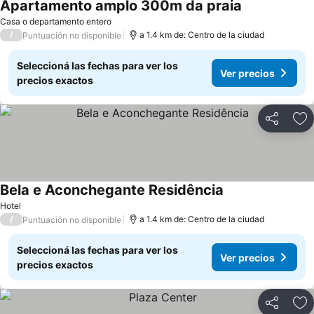
Apartamento amplo 300m da praia
Casa o departamento entero
/
a 1.4 km de: Centro de la ciudad
Puntuación no disponible
Seleccioná las fechas para ver los
Ver precios
precios exactos
Compartir
Añ
Bela e Aconchegante Residência
Hotel
/
a 1.4 km de: Centro de la ciudad
Puntuación no disponible
Seleccioná las fechas para ver los
Ver precios
precios exactos
Compartir
Añ