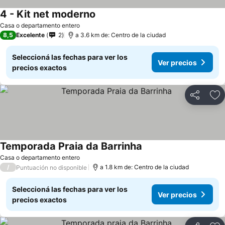
4 - Kit net moderno
Casa o departamento entero
8,5
Excelente
2
a 3.6 km de: Centro de la ciudad
Seleccioná las fechas para ver los
Ver precios
precios exactos
Compartir
Añ
Temporada Praia da Barrinha
Casa o departamento entero
/
a 1.8 km de: Centro de la ciudad
Puntuación no disponible
Seleccioná las fechas para ver los
Ver precios
precios exactos