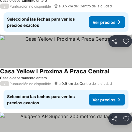
Casa o departamento entero
/
a 0.5 km de: Centro de la ciudad
Puntuación no disponible
Seleccioná las fechas para ver los
Ver precios
precios exactos
Compartir
Añ
Casa Yellow I Proxima A Praca Central
Casa o departamento entero
/
a 0.9 km de: Centro de la ciudad
Puntuación no disponible
Seleccioná las fechas para ver los
Ver precios
precios exactos
Compartir
Añ