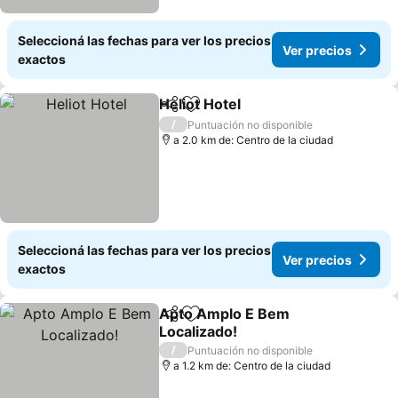
Seleccioná las fechas para ver los precios
Ver precios
exactos
Heliot Hotel
Compartir
Añadir a favoritos
/
Puntuación no disponible
a 2.0 km de: Centro de la ciudad
Seleccioná las fechas para ver los precios
Ver precios
exactos
Apto Amplo E Bem
Compartir
Añadir a favoritos
Localizado!
/
Puntuación no disponible
a 1.2 km de: Centro de la ciudad