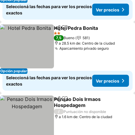
Seleccioná las fechas para ver los precios
Ver precios
exactos
Hotel Pedra Bonita
Compartir
Añadir a favoritos
2 Estrellas
7,5
Bueno
581
a 28.5 km de: Centro de la ciudad
Aparcamiento privado seguro
Opción popular
Seleccioná las fechas para ver los precios
Ver precios
exactos
Pensao Dois Irmaos
Compartir
Añadir a favoritos
Hospedagem
/
Puntuación no disponible
a 1.6 km de: Centro de la ciudad