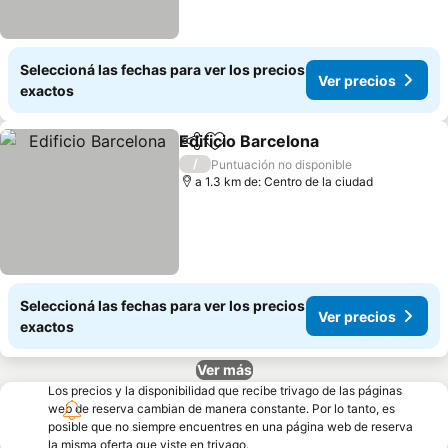
Seleccioná las fechas para ver los precios
Ver precios
exactos
Edificio Barcelona
Compartir
Añadir a favoritos
/
Puntuación no disponible
a 1.3 km de: Centro de la ciudad
Seleccioná las fechas para ver los precios
Ver precios
exactos
Ver más
Los precios y la disponibilidad que recibe trivago de las páginas
web de reserva cambian de manera constante. Por lo tanto, es
posible que no siempre encuentres en una página web de reserva
la misma oferta que viste en trivago.