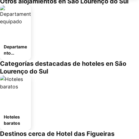
Otros alojamientos en São Lourenço do Sul
Departame
nto
equipado
Categorías destacadas de hoteles en São
Lourenço do Sul
Hoteles
baratos
Destinos cerca de Hotel das Figueiras