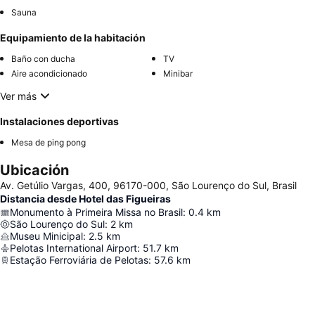
Sauna
Equipamiento de la habitación
Baño con ducha
TV
Aire acondicionado
Minibar
Ver más
Instalaciones deportivas
Mesa de ping pong
Ubicación
Av. Getúlio Vargas, 400, 96170-000, São Lourenço do Sul, Brasil
Distancia desde Hotel das Figueiras
Monumento à Primeira Missa no Brasil
:
0.4
km
São Lourenço do Sul
:
2
km
Museu Minicipal
:
2.5
km
Pelotas International Airport
:
51.7
km
Estação Ferroviária de Pelotas
:
57.6
km