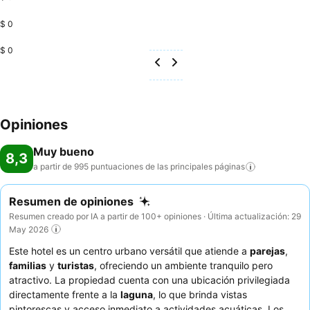
$ 0
$ 0
Opiniones
Muy bueno
8,3
a partir de 995 puntuaciones de las principales
páginas
Resumen de opiniones
Resumen creado por IA a partir de 100+ opiniones · Última actualización: 29
May 2026
Este hotel es un centro urbano versátil que atiende a
parejas
,
familias
y
turistas
, ofreciendo un ambiente tranquilo pero
atractivo. La propiedad cuenta con una ubicación privilegiada
directamente frente a la
laguna
, lo que brinda vistas
pintorescas y acceso inmediato a actividades acuáticas. Los