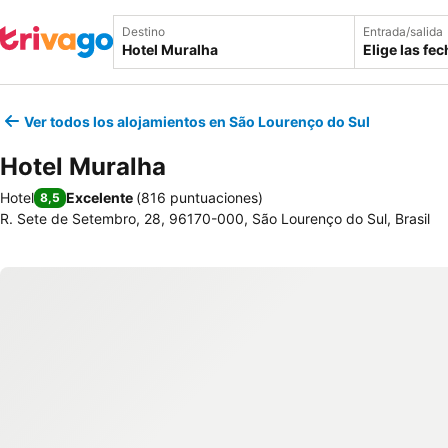
Destino
Entrada/salida
Elige las fe
Ver todos los alojamientos en São Lourenço do Sul
Hotel Muralha
Hotel
Excelente
(
816 puntuaciones
)
8,5
R. Sete de Setembro, 28, 96170-000, São Lourenço do Sul, Brasil