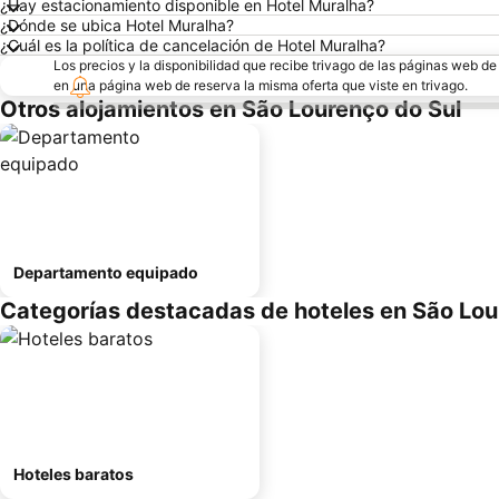
¿Hay estacionamiento disponible en Hotel Muralha?
¿Dónde se ubica Hotel Muralha?
¿Cuál es la política de cancelación de Hotel Muralha?
Los precios y la disponibilidad que recibe trivago de las páginas web d
en una página web de reserva la misma oferta que viste en trivago.
Otros alojamientos en São Lourenço do Sul
Departamento equipado
Categorías destacadas de hoteles en São Lou
Hoteles baratos