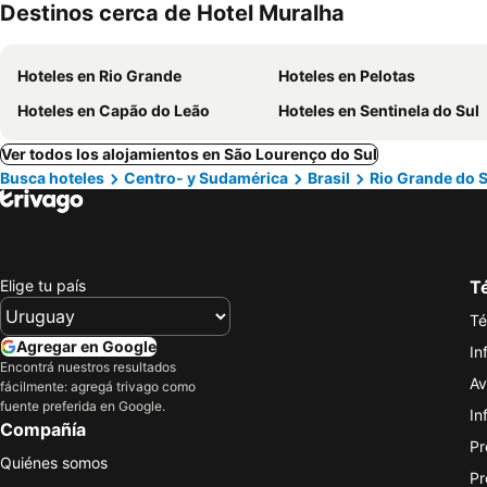
Destinos cerca de Hotel Muralha
Hoteles en Rio Grande
Hoteles en Pelotas
Hoteles en Capão do Leão
Hoteles en Sentinela do Sul
Ver todos los alojamientos en São Lourenço do Sul
Busca hoteles
Centro- y Sudamérica
Brasil
Rio Grande do S
Elige tu país
Té
Té
Agregar en Google
In
Encontrá nuestros resultados
Av
fácilmente: agregá trivago como
fuente preferida en Google.
In
Compañía
Pr
Quiénes somos
Pr