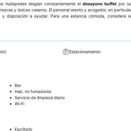
Los huéspedes elogian constantemente el
desayuno buffet
por su
rescas y dulces caseros. El personal atento y acogedor, en particula
y disposición a ayudar. Para una estancia cómoda, considere sol
ión)
Estacionamiento
Bar
Hab. no fumadores
Servicio de limpieza diario
Wi-Fi
Escritorio