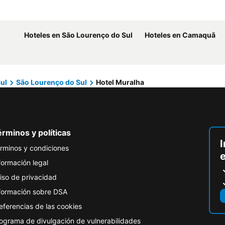
Hoteles en São Lourenço do Sul
Hoteles en Camaquã
ul
São Lourenço do Sul
Hotel Muralha
rminos y políticas
I
rminos y condiciones
formación legal
iso de privacidad
formación sobre DSA
eferencias de las cookies
ograma de divulgación de vulnerabilidades