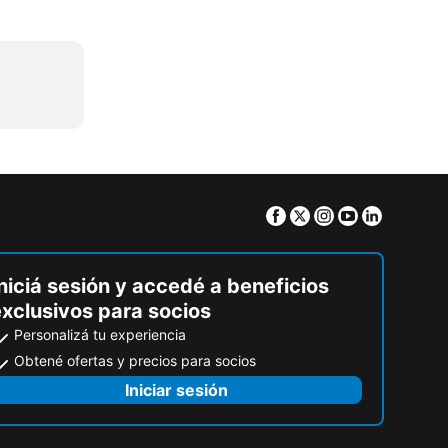
Facebook
Twitter
Instagram
Youtube
Linkedin
niciá sesión y accedé a beneficios
exclusivos para socios
Personalizá tu experiencia
Obtené ofertas y precios para socios
Iniciar sesión