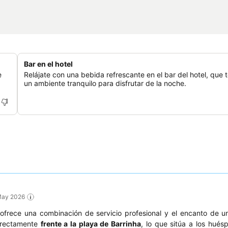
Bar en el hotel
e
Relájate con una bebida refrescante en el bar del hotel, que 
un ambiente tranquilo para disfrutar de la noche.
 May 2026
 ofrece una combinación de servicio profesional y el encanto de 
irectamente
frente a la playa de Barrinha
, lo que sitúa a los hués