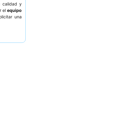
 calidad y
r el
equipo
icitar una