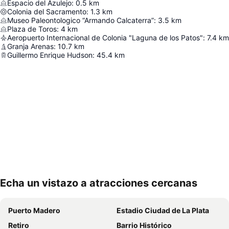
Espacio del Azulejo
:
0.5
km
Colonia del Sacramento
:
1.3
km
Museo Paleontologico “Armando Calcaterra”
:
3.5
km
Plaza de Toros
:
4
km
Aeropuerto Internacional de Colonia "Laguna de los Patos"
:
7.4
km
Granja Arenas
:
10.7
km
Guillermo Enrique Hudson
:
45.4
km
Echa un vistazo a atracciones cercanas
Ampliar mapa
Puerto Madero
Estadio Ciudad de La Plata
Retiro
Barrio Histórico