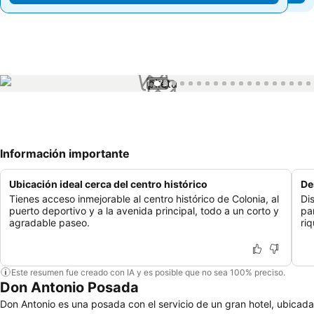
1 / 73
Información importante
Ubicación ideal cerca del centro histórico
De
Tienes acceso inmejorable al centro histórico de Colonia, al
Di
puerto deportivo y a la avenida principal, todo a un corto y
pa
agradable paseo.
ri
Este resumen fue creado con IA y es posible que no sea 100% preciso.
Don Antonio Posada
Don Antonio es una posada con el servicio de un gran hotel, ubicada