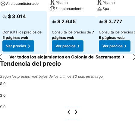
Piscina
Piscina
Aire acondicionado
Estacionamiento
Spa
$ 3.014
de
$ 2.645
$ 3.777
de
de
Consultá los precios de
Consultá los precios de
7
Consultá los precios 
5 páginas web
páginas web
5 páginas web
Ver precios
Ver precios
Ver precios
Ver todos los alojamientos en Colonia del Sacramento
Tendencia del precio
Según los precios más bajos de los últimos 30 días en trivago
$ 0
$ 0
$ 0