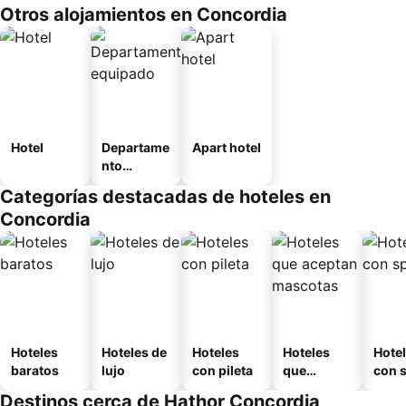
Otros alojamientos en Concordia
Hotel
Departame
Apart hotel
nto
equipado
Categorías destacadas de hoteles en
Concordia
Hoteles
Hoteles de
Hoteles
Hoteles
Hote
baratos
lujo
con pileta
que
con 
aceptan
Destinos cerca de Hathor Concordia