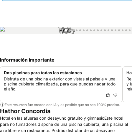
1 / 49
Información importante
Dos piscinas para todas las estaciones
Ha
Disfruta de una piscina exterior con vistas al paisaje y una
Re
piscina cubierta climatizada, para que puedas nadar todo
y 
el año.
rel
Este resumen fue creado con IA y es posible que no sea 100% preciso.
Hathor Concordia
Hotel en las afueras con desayuno gratuito y gimnasioEste hotel
para no fumadores dispone de una piscina cubierta, una piscina al
aire libre y un restaurante. Podrás disfrutar de un desayuno