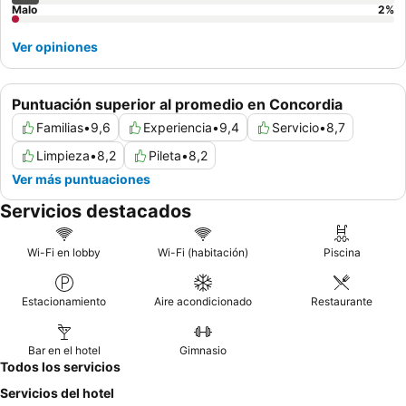
Malo
2
%
Ver opiniones
Puntuación superior al promedio en Concordia
Familias
•
9,6
Experiencia
•
9,4
Servicio
•
8,7
Limpieza
•
8,2
Pileta
•
8,2
Ver más puntuaciones
Servicios destacados
Wi-Fi en lobby
Wi-Fi (habitación)
Piscina
Estacionamiento
Aire acondicionado
Restaurante
Bar en el hotel
Gimnasio
Todos los servicios
Servicios del hotel