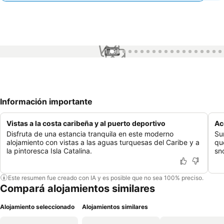
1 / 92
Información importante
Vistas a la costa caribeña y al puerto deportivo
Ac
Disfruta de una estancia tranquila en este moderno
Su
alojamiento con vistas a las aguas turquesas del Caribe y a
qu
la pintoresca Isla Catalina.
sno
Este resumen fue creado con IA y es posible que no sea 100% preciso.
Compará alojamientos similares
Alojamiento seleccionado
Alojamientos similares