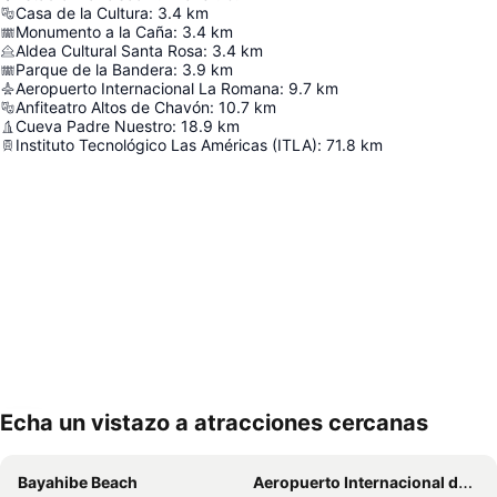
Casa de la Cultura
:
3.4
km
Monumento a la Caña
:
3.4
km
Aldea Cultural Santa Rosa
:
3.4
km
Parque de la Bandera
:
3.9
km
Aeropuerto Internacional La Romana
:
9.7
km
Anfiteatro Altos de Chavón
:
10.7
km
Cueva Padre Nuestro
:
18.9
km
Instituto Tecnológico Las Américas (ITLA)
:
71.8
km
Echa un vistazo a atracciones cercanas
Ampliar mapa
Bayahibe Beach
Aeropuerto Internacional de La Romana