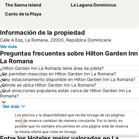
The Saona Island
La Laguna Dominicus
Canto de la Playa
Información de la propiedad
Calle A Esq, La Romana, 22000, República Dominicana
Ver más
Preguntas frecuentes sobre Hilton Garden Inn
La Romana
¿Hilton Garden Inn La Romana tiene área de pileta?
¿Se permiten mascotas en Hilton Garden Inn La Romana?
¿Hay estacionamiento disponible en Hilton Garden Inn La Romana?
¿Dónde se ubica Hilton Garden Inn La Romana?
¿Qué atracciones populares están cerca de Hilton Garden Inn La
Romana?
Ver más
Los precios y la disponibilidad que recibe trivago de las páginas
web de reserva cambian de manera constante. Por lo tanto, es
posible que no siempre encuentres en una página web de reserva
la misma oferta que viste en trivago.
Entre los Hoteles mejor valorados en La