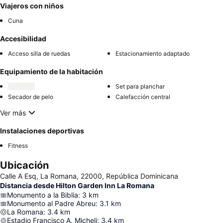
Viajeros con niños
Cuna
Accesibilidad
Acceso silla de ruedas
Estacionamiento adaptado
Equipamiento de la habitación
Set para planchar
Secador de pelo
Calefacción central
Ver más
Instalaciones deportivas
Fitness
Ubicación
Calle A Esq, La Romana, 22000, República Dominicana
Distancia desde Hilton Garden Inn La Romana
Monumento a la Biblia
:
3
km
Monumento al Padre Abreu
:
3.1
km
La Romana
:
3.4
km
Estadio Francisco A. Micheli
:
3.4
km