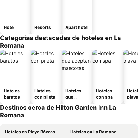
Hotel
Resorts
Apart hotel
Categorías destacadas de hoteles en La
Romana
Hoteles
Hoteles
Hoteles
Hoteles
Hotel
baratos
con pileta
que
con spa
play
aceptan
Destinos cerca de Hilton Garden Inn La
mascotas
Romana
Hoteles en Playa Bávaro
Hoteles en La Romana