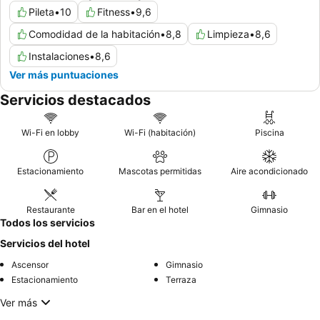
Pileta
•
10
Fitness
•
9,6
Comodidad de la habitación
•
8,8
Limpieza
•
8,6
Instalaciones
•
8,6
Ver más puntuaciones
Servicios destacados
Wi-Fi en lobby
Wi-Fi (habitación)
Piscina
Estacionamiento
Mascotas permitidas
Aire acondicionado
Restaurante
Bar en el hotel
Gimnasio
Todos los servicios
Servicios del hotel
Ascensor
Gimnasio
Estacionamiento
Terraza
Ver más