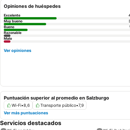
Opiniones de huéspedes
Excelente
Muy bueno
Bueno
Razonable
Malo
Ver opiniones
Puntuación superior al promedio en Salzburgo
Wi-Fi
•
8,6
Transporte público
•
7,9
Ver más puntuaciones
Servicios destacados