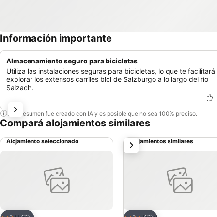
Información importante
Almacenamiento seguro para bicicletas
Utiliza las instalaciones seguras para bicicletas, lo que te facilitará
explorar los extensos carriles bici de Salzburgo a lo largo del río
Salzach.
Este resumen fue creado con IA y es posible que no sea 100% preciso.
Compará alojamientos similares
Alojamiento seleccionado
Alojamientos similares
siguiente