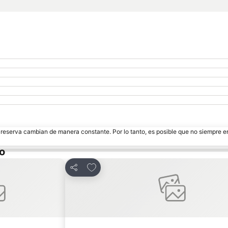
e reserva cambian de manera constante. Por lo tanto, es posible que no siempre 
go
tos
Añadir a favoritos
Compartir