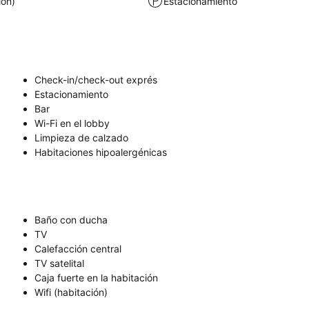
ión)
Estacionamiento
Check-in/check-out exprés
Estacionamiento
Bar
Wi-Fi en el lobby
Limpieza de calzado
Habitaciones hipoalergénicas
Baño con ducha
TV
Calefacción central
TV satelital
Caja fuerte en la habitación
Wifi (habitación)