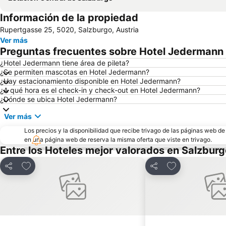
Información de la propiedad
Rupertgasse 25, 5020, Salzburgo, Austria
Ver más
Preguntas frecuentes sobre Hotel Jedermann
¿Hotel Jedermann tiene área de pileta?
¿Se permiten mascotas en Hotel Jedermann?
¿Hay estacionamiento disponible en Hotel Jedermann?
¿A qué hora es el check-in y check-out en Hotel Jedermann?
¿Dónde se ubica Hotel Jedermann?
Ver más
Los precios y la disponibilidad que recibe trivago de las páginas web d
en una página web de reserva la misma oferta que viste en trivago.
Entre los Hoteles mejor valorados en Salzbur
Añadir a favoritos
Añadir a favori
Compartir
Compartir