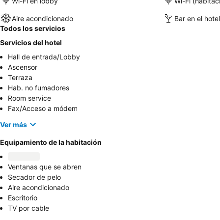
Wi-Fi en lobby
Wi-Fi (habitac
Aire acondicionado
Bar en el hotel
Todos los servicios
Servicios del hotel
Hall de entrada/Lobby
Ascensor
Terraza
Hab. no fumadores
Room service
Fax/Acceso a módem
Ver más
Equipamiento de la habitación
Ventanas que se abren
Secador de pelo
Aire acondicionado
Escritorio
TV por cable