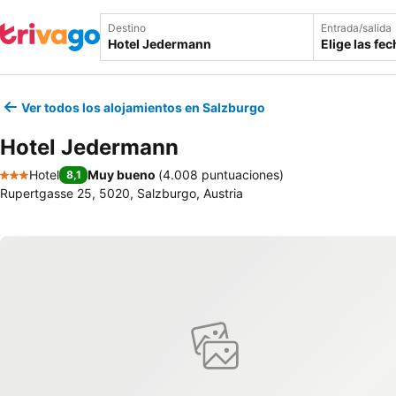
Destino
Entrada/salida
Elige las fe
Ver todos los alojamientos en Salzburgo
Hotel Jedermann
Hotel
Muy bueno
(
4.008 puntuaciones
)
8,1
3 Estrellas
Rupertgasse 25, 5020, Salzburgo, Austria