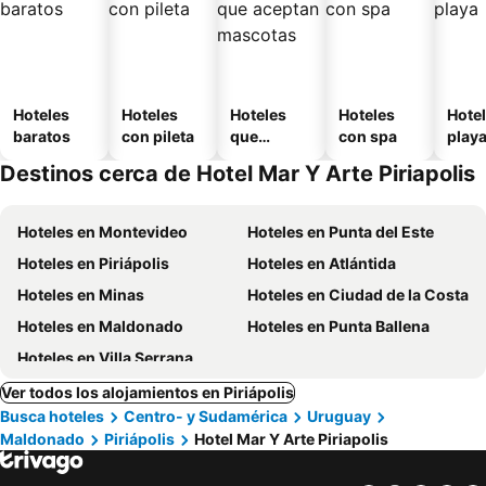
Hoteles
Hoteles
Hoteles
Hoteles
Hotel
baratos
con pileta
que
con spa
play
aceptan
Destinos cerca de Hotel Mar Y Arte Piriapolis
mascotas
Hoteles en Montevideo
Hoteles en Punta del Este
Hoteles en Piriápolis
Hoteles en Atlántida
Hoteles en Minas
Hoteles en Ciudad de la Costa
Hoteles en Maldonado
Hoteles en Punta Ballena
Hoteles en Villa Serrana
Ver todos los alojamientos en Piriápolis
Busca hoteles
Centro- y Sudamérica
Uruguay
Maldonado
Piriápolis
Hotel Mar Y Arte Piriapolis