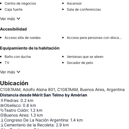
Centro de negocios
Ascensor
Caja fuerte
Sala de conferencias
Ver más
Accesibilidad
Acceso silla de ruedas
Acceso para personas con discapacidad
Equipamiento de la habitación
Baño con ducha
Ventanas que se abren
TV
Secador de pelo
Ver más
Ubicación
C1087AAM, Adolfo Alsina 801, C1087AAM, Buenos Aires, Argentina
Distancia desde Mérit San Telmo by Amérian
Piedras
:
0.2
km
Obelisco
:
0.8
km
Teatro Colón
:
1.2
km
Buenos Aires
:
1.3
km
Congreso De La Nación Argentina
:
1.4
km
Cementerio de la Recoleta
:
2.9
km