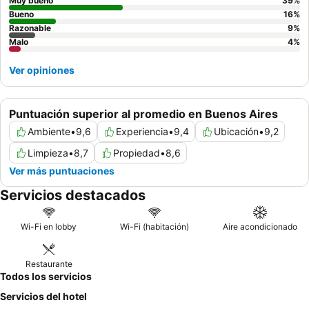
Muy bueno
39
%
Bueno
16
%
Razonable
9
%
Malo
4
%
Ver opiniones
Puntuación superior al promedio en Buenos Aires
Ambiente
•
9,6
Experiencia
•
9,4
Ubicación
•
9,2
Limpieza
•
8,7
Propiedad
•
8,6
Ver más puntuaciones
Servicios destacados
Wi-Fi en lobby
Wi-Fi (habitación)
Aire acondicionado
Restaurante
Todos los servicios
Servicios del hotel