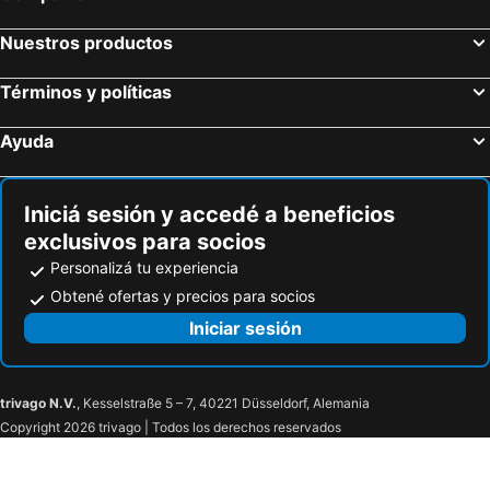
Nuestros productos
Términos y políticas
Ayuda
Iniciá sesión y accedé a beneficios
exclusivos para socios
Personalizá tu experiencia
Obtené ofertas y precios para socios
Iniciar sesión
trivago N.V.
, Kesselstraße 5 – 7, 40221 Düsseldorf, Alemania
Copyright 2026 trivago | Todos los derechos reservados