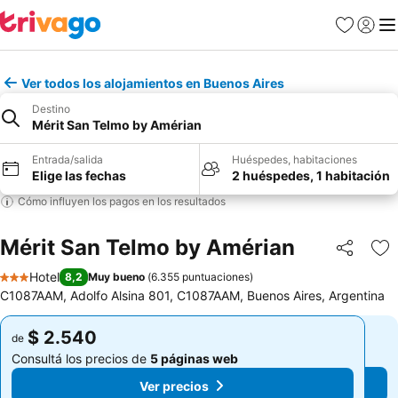
Favoritos
Iniciar 
Me
Ver todos los alojamientos en Buenos Aires
Destino
Mérit San Telmo by Amérian
Entrada/salida
Huéspedes, habitaciones
Elige las fechas
2 huéspedes, 1 habitación
Cómo influyen los pagos en los resultados
Mérit San Telmo by Amérian
Compartir
Añ
Hotel
8,2
Muy bueno
(
6.355 puntuaciones
)
3 Estrellas
C1087AAM, Adolfo Alsina 801, C1087AAM, Buenos Aires, Argentina
$ 2.540
$ 2.540
de
de
Consultá los precios de
5 páginas web
Consultá los precios de
5 páginas web
Ver precios
Ver precios