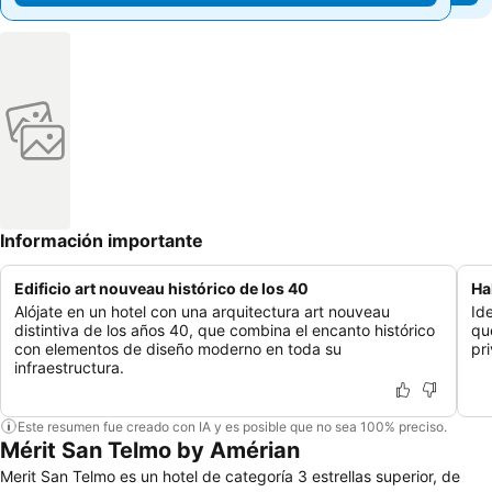
Información importante
Edificio art nouveau histórico de los 40
Ha
Alójate en un hotel con una arquitectura art nouveau
Id
distintiva de los años 40, que combina el encanto histórico
qu
con elementos de diseño moderno en toda su
pr
infraestructura.
Este resumen fue creado con IA y es posible que no sea 100% preciso.
Mérit San Telmo by Amérian
Merit San Telmo es un hotel de categoría 3 estrellas superior, de