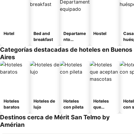
Hotel
Bed and
Departame
Hostel
Casa
breakfast
nto
hués
equipado
Categorías destacadas de hoteles en Buenos
Aires
Hoteles
Hoteles de
Hoteles
Hoteles
Hote
baratos
lujo
con pileta
que
con 
aceptan
Destinos cerca de Mérit San Telmo by
mascotas
Amérian